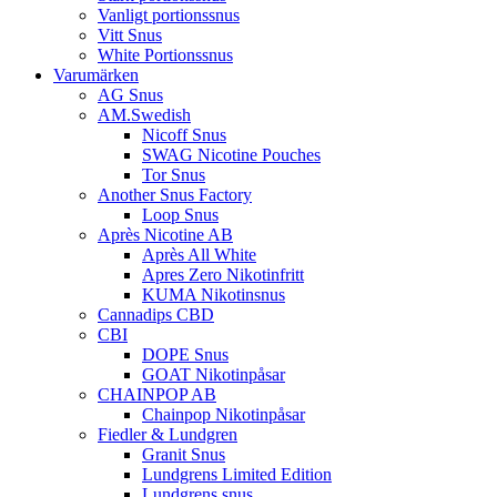
Vanligt portionssnus
Vitt Snus
White Portionssnus
Varumärken
AG Snus
AM.Swedish
Nicoff Snus
SWAG Nicotine Pouches
Tor Snus
Another Snus Factory
Loop Snus
Après Nicotine AB
Après All White
Apres Zero Nikotinfritt
KUMA Nikotinsnus
Cannadips CBD
CBI
DOPE Snus
GOAT Nikotinpåsar
CHAINPOP AB
Chainpop Nikotinpåsar
Fiedler & Lundgren
Granit Snus
Lundgrens Limited Edition
Lundgrens snus