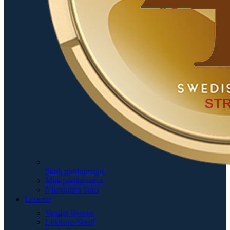
Stark portionssnus
Mini portionssnus
Nikotinfritt Snus
Lössnus
Vanligt lössnus
Luktsnus/Snuff