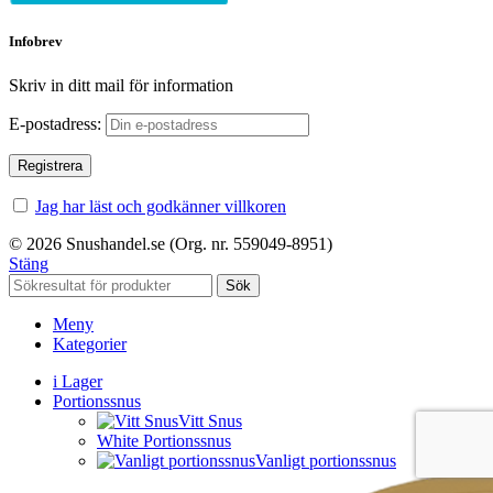
Infobrev
Skriv in ditt mail för information
E-postadress:
Jag har läst och godkänner villkoren
© 2026 Snushandel.se (Org. nr. 559049-8951)
Stäng
Sök
Meny
Kategorier
i Lager
Portionssnus
Vitt Snus
White Portionssnus
Vanligt portionssnus