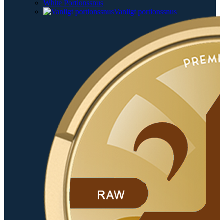
White Portionssnus
Vanligt portionssnus