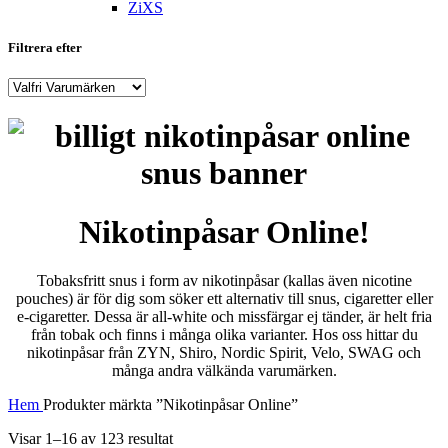
ZiXS
Filtrera efter
Nikotinpåsar Online!
Tobaksfritt snus i form av nikotinpåsar (kallas även nicotine
pouches) är för dig som söker ett alternativ till snus, cigaretter eller
e-cigaretter. Dessa är all-white och missfärgar ej tänder, är helt fria
från tobak och finns i många olika varianter. Hos oss hittar du
nikotinpåsar från ZYN, Shiro, Nordic Spirit, Velo, SWAG och
många andra välkända varumärken.
Hem
Produkter märkta ”Nikotinpåsar Online”
Visar 1–16 av 123 resultat