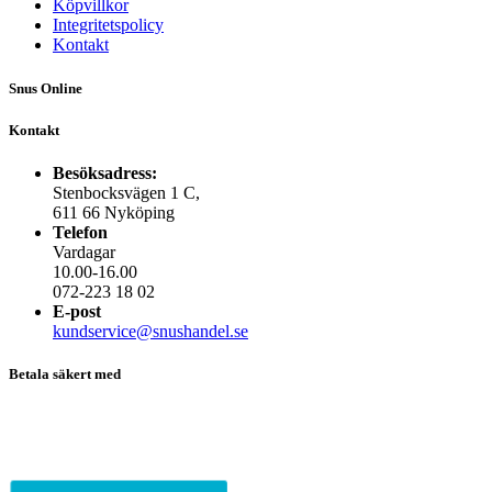
Köpvillkor
Integritetspolicy
Kontakt
Snus Online
Kontakt
Besöksadress:
Stenbocksvägen 1 C,
611 66 Nyköping
Telefon
Vardagar
10.00-16.00
072-223 18 02
E-post
kundservice@snushandel.se
Betala säkert med