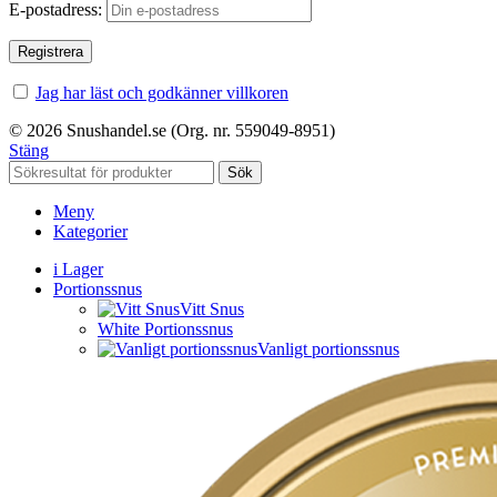
E-postadress:
Jag har läst och godkänner villkoren
© 2026 Snushandel.se (Org. nr. 559049-8951)
Stäng
Sök
Meny
Kategorier
i Lager
Portionssnus
Vitt Snus
White Portionssnus
Vanligt portionssnus