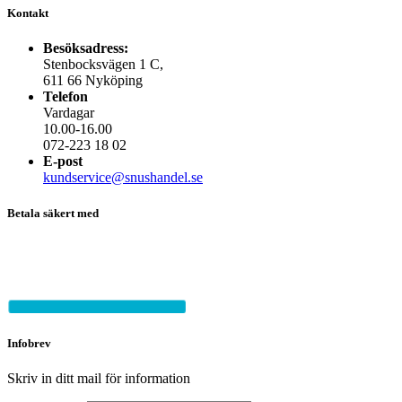
Kontakt
Besöksadress:
Stenbocksvägen 1 C,
611 66 Nyköping
Telefon
Vardagar
10.00-16.00
072-223 18 02
E-post
kundservice@snushandel.se
Betala säkert med
Infobrev
Skriv in ditt mail för information