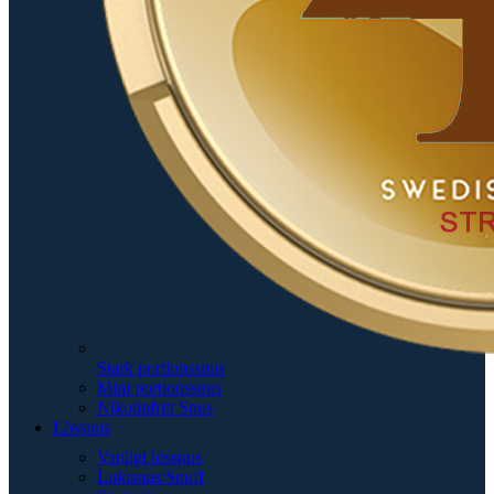
Stark portionssnus
Mini portionssnus
Nikotinfritt Snus
Lössnus
Vanligt lössnus
Luktsnus/Snuff