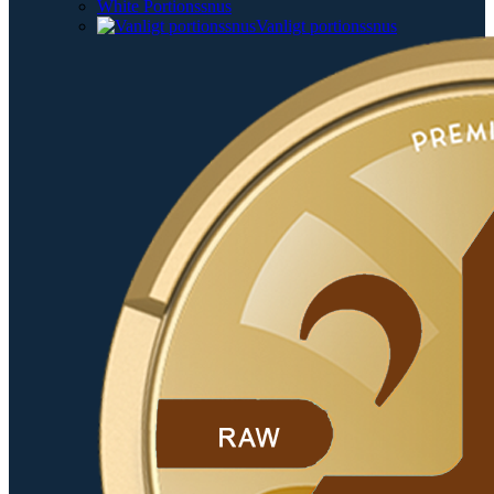
White Portionssnus
Vanligt portionssnus