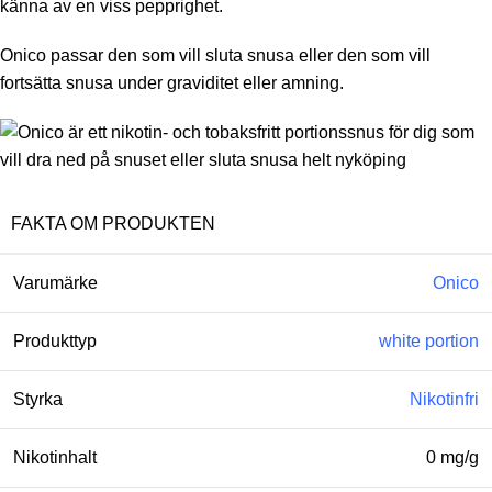
känna av en viss pepprighet.
Onico passar den som vill sluta snusa eller den som vill
fortsätta snusa under graviditet eller amning.
FAKTA OM PRODUKTEN
Varumärke
Onico
Produkttyp
white portion
Styrka
Nikotinfri
Nikotinhalt
0 mg/g