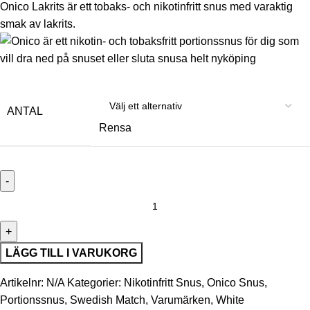
Onico Lakrits är ett tobaks- och nikotinfritt snus med varaktig
smak av lakrits.
ANTAL
Rensa
LÄGG TILL I VARUKORG
Artikelnr:
N/A
Kategorier:
Nikotinfritt Snus
,
Onico Snus
,
Portionssnus
,
Swedish Match
,
Varumärken
,
White