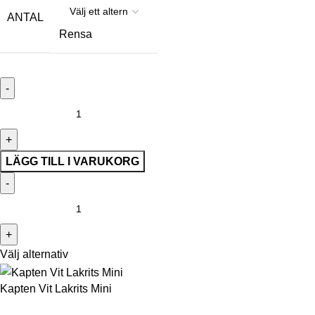
ANTAL
Rensa
LÄGG TILL I VARUKORG
Välj alternativ
Kapten Vit Lakrits Mini