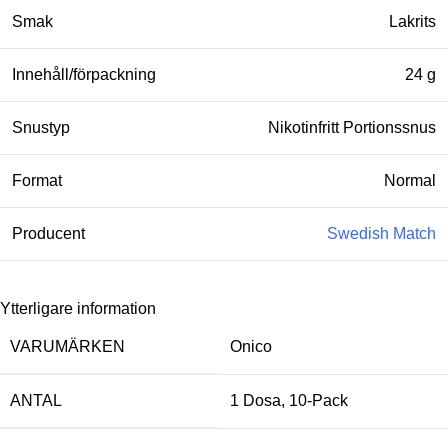
Smak
Lakrits
Innehåll/förpackning
24 g
Snustyp
Nikotinfritt Portionssnus
Format
Normal
Producent
Swedish Match
Ytterligare information
VARUMÄRKEN
Onico
ANTAL
1 Dosa
,
10-Pack