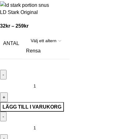
LD Stark Original
32
kr
–
259
kr
ANTAL
Rensa
LÄGG TILL I VARUKORG