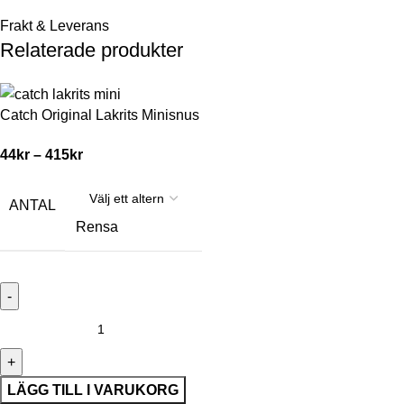
Frakt & Leverans
Relaterade produkter
Catch Original Lakrits Minisnus
44
kr
–
415
kr
ANTAL
Rensa
LÄGG TILL I VARUKORG