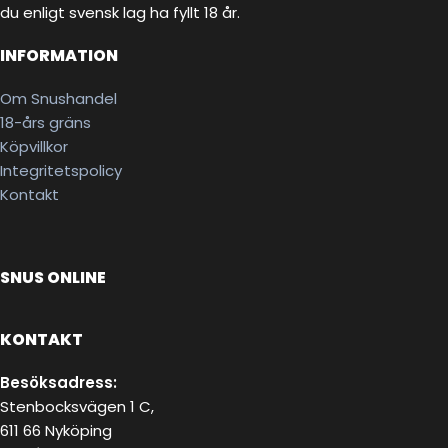
du enligt svensk lag ha fyllt 18 år.
INFORMATION
Om Snushandel
18-års gräns
Köpvillkor
Integritetspolicy
Kontakt
SNUS ONLINE
KONTAKT
Besöksadress:
Stenbocksvägen 1 C,
611 66 Nyköping