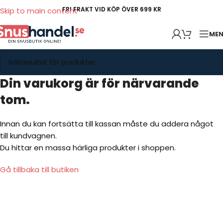
FRI FRAKT VID KÖP ÖVER 699 KR
Skip to main content
ME
Din varukorg är för närvarande
tom.
Innan du kan fortsätta till kassan måste du addera något
till kundvagnen.
Du hittar en massa härliga produkter i shoppen.
Gå tillbaka till butiken