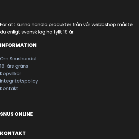
För att kunna handla produkter från vår webbshop måste
du enligt svensk lag ha fyllt 18 år.
INFORMATION
Om Snushandel
18-års gräns
Köpvillkor
Integritetspolicy
Kontakt
SNUS ONLINE
KONTAKT