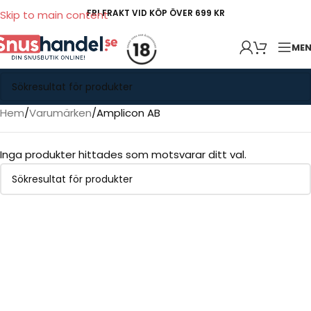
FRI FRAKT VID KÖP ÖVER 699 KR
Skip to main content
ME
Hem
Varumärken
Amplicon AB
Inga produkter hittades som motsvarar ditt val.