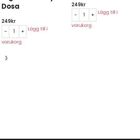
249
kr
Dosa
Lägg till i
249
kr
varukorg
Lägg till i
varukorg