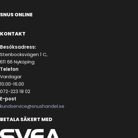
SNUS ONLINE
KONTAKT
Besöksadress:
Stenbocksvägen 1 C,
611 66 Nyköping
Telefon
Vardagar
10.00-16.00
072-223 18 02
E-post
kundservice@snushandel.se
BETALA SÄKERT MED