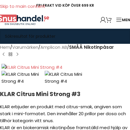
FRI FRAKT VID KÖP ÖVER 699 KR
Skip to main content
ME
Hem
Varumärken
Amplicon AB
SMÅÅ Nikotinpåsar
KLAR Citrus Mini Strong #3
KLAR erbjuder en produkt med citrus-smak, angiven som
stark i mini-formatet. Den innehåller 20 prillor per dosa och
tillhör kategorin vitt snus.
KLAR är en biokeramisk nikotinpåse framställd med hjälp av