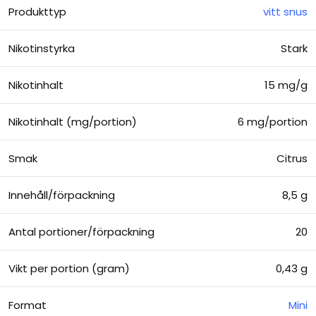
Produkttyp
vitt snus
Nikotinstyrka
Stark
Nikotinhalt
15 mg/g
Nikotinhalt (mg/portion)
6 mg/portion
Smak
Citrus
Innehåll/förpackning
8,5 g
Antal portioner/förpackning
20
Vikt per portion (gram)
0,43 g
Format
Mini