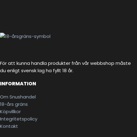
För att kunna handla produkter från vår webbshop måste
du enligt svensk lag ha fyllt 18 år.
INFORMATION
Om Snushandel
18-års gräns
Köpvillkor
Integritetspolicy
Kontakt