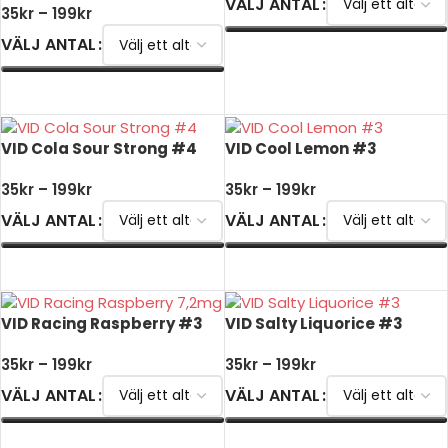
VÄLJ ANTAL
35
kr
–
199
kr
VÄLJ ANTAL
VÄLJ ALTERNATIV
VÄLJ ALTERNATIV
VID Cola Sour Strong #4
VID Cool Lemon #3
35
kr
–
199
kr
35
kr
–
199
kr
VÄLJ ANTAL
VÄLJ ANTAL
VÄLJ ALTERNATIV
VÄLJ ALTERNATIV
VID Racing Raspberry #3
VID Salty Liquorice #3
35
kr
–
199
kr
35
kr
–
199
kr
VÄLJ ANTAL
VÄLJ ANTAL
VÄLJ ALTERNATIV
VÄLJ ALTERNATIV