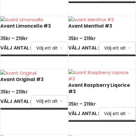
VÄLJ ALTERNATIV
Avant Limoncello #3
Avant Menthol #3
35
kr
–
219
kr
35
kr
–
219
kr
VÄLJ ANTAL
VÄLJ ANTAL
VÄLJ ALTERNATIV
VÄLJ ALTERNATIV
Avant Original #3
Avant Raspberry Liqorice
#3
35
kr
–
219
kr
VÄLJ ANTAL
35
kr
–
219
kr
VÄLJ ANTAL
VÄLJ ALTERNATIV
VÄLJ ALTERNATIV