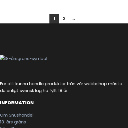
1
2
→
För att kunna handla produkter från vår webbshop måste
du enligt svensk lag ha fyllt 18 år.
INFORMATION
Om Snushandel
18-års gräns