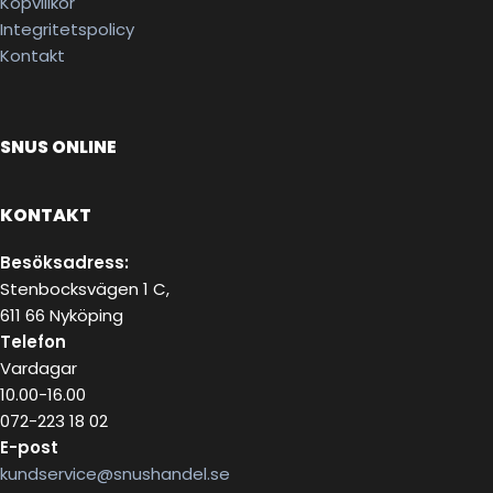
Köpvillkor
Integritetspolicy
Kontakt
SNUS ONLINE
KONTAKT
Besöksadress:
Stenbocksvägen 1 C,
611 66 Nyköping
Telefon
Vardagar
10.00-16.00
072-223 18 02
E-post
kundservice@snushandel.se