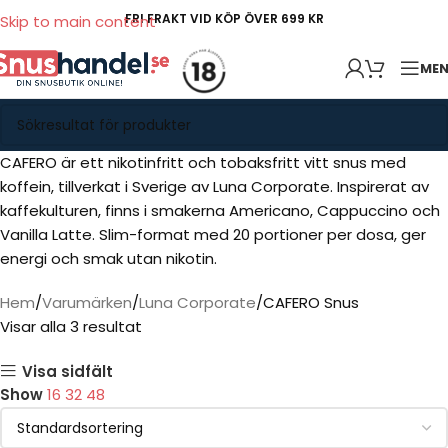
FRI FRAKT VID KÖP ÖVER 699 KR
Skip to main content
ME
CAFERO är ett nikotinfritt och tobaksfritt vitt snus med
koffein, tillverkat i Sverige av Luna Corporate. Inspirerat av
kaffekulturen, finns i smakerna Americano, Cappuccino och
Vanilla Latte. Slim-format med 20 portioner per dosa, ger
energi och smak utan nikotin.
Hem
Varumärken
Luna Corporate
CAFERO Snus
Visar alla 3 resultat
Visa sidfält
Show
16
32
48