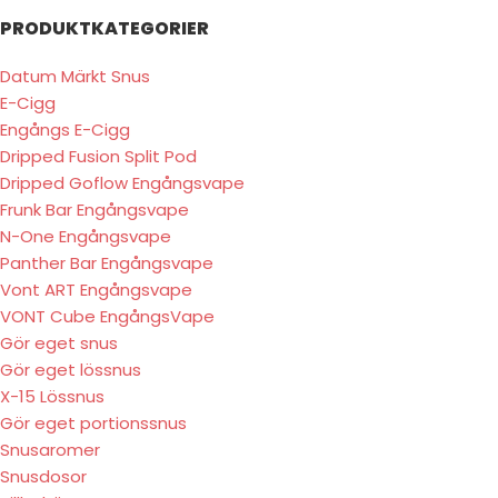
PRODUKTKATEGORIER
Datum Märkt Snus
E-Cigg
Engångs E-Cigg
Dripped Fusion Split Pod
Dripped Goflow Engångsvape
Frunk Bar Engångsvape
N-One Engångsvape
Panther Bar Engångsvape
Vont ART Engångsvape
VONT Cube EngångsVape
Gör eget snus
Gör eget lössnus
X-15 Lössnus
Gör eget portionssnus
Snusaromer
Snusdosor