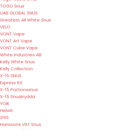
TOGO Snus
UAB GLOBAL SNUS
Greatest All White Snus
VELO
VONT Vape
VONT Art Vape
VONT Cube Vape
White Industries AB
Kelly White Snus
Kelly Collection
X-15 SNUS
Express Kit
X-15 Portionssnus
X-15 Snuskrydda
YOIK
Helwit
ZIXS
Hanssons Vitt Snus