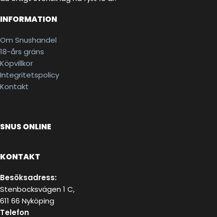
INFORMATION
Om Snushandel
18-års gräns
Köpvillkor
Integritetspolicy
Kontakt
SNUS ONLINE
KONTAKT
Besöksadress:
Stenbocksvägen 1 C,
611 66 Nyköping
Telefon