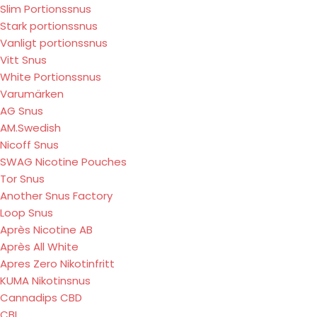
Slim Portionssnus
Stark portionssnus
Vanligt portionssnus
Vitt Snus
White Portionssnus
Varumärken
AG Snus
AM.Swedish
Nicoff Snus
SWAG Nicotine Pouches
Tor Snus
Another Snus Factory
Loop Snus
Après Nicotine AB
Après All White
Apres Zero Nikotinfritt
KUMA Nikotinsnus
Cannadips CBD
CBI