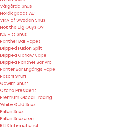
Vårgårda Snus
Nordicgoods AB
VIKA of Sweden Snus
Not the Big Guys Oy
ICE Vitt Snus
Panther Bar Vapes
Dripped Fusion Split
Dripped Goflow Vape
Dripped Panther Bar Pro
Panter Bar Engångs Vape
Pöschl Snuff
Gawith Snuff
Ozona President
Premium Global Trading
White Gold Snus
Prillan Snus
Prillan Snusarom
RELX International