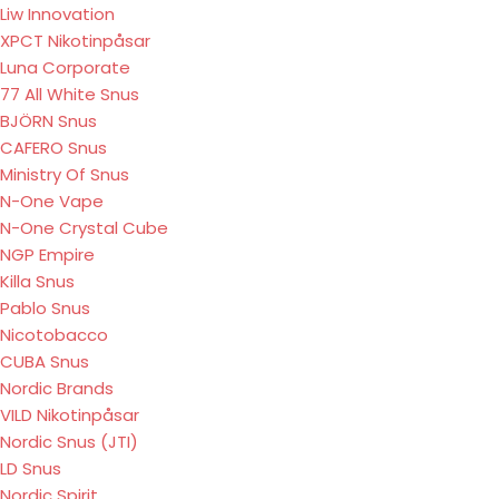
Liw Innovation
XPCT Nikotinpåsar
Luna Corporate
77 All White Snus
BJÖRN Snus
CAFERO Snus
Ministry Of Snus
N-One Vape
N-One Crystal Cube
NGP Empire
Killa Snus
Pablo Snus
Nicotobacco
CUBA Snus
Nordic Brands
VILD Nikotinpåsar
Nordic Snus (JTI)
LD Snus
Nordic Spirit