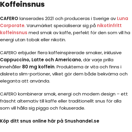
Koffeinsnus
CAFERO
lanserades 2021 och produceras i Sverige av
Luna
Corporate
. Varumärket specialiserar sig på
nikotinfritt
koffeinsnus
med smak av kaffe, perfekt för den som vill ha
energi utan tobak eller nikotin.
CAFERO erbjuder flera kaffeinspirerade smaker, inklusive
Cappuccino, Latte och Americano
, där varje prilla
innehåller
80 mg koffein
. Produkterna är vita och finns i
diskreta slim-portioner, vilket gör dem både bekväma och
eleganta att använda.
CAFERO kombinerar smak, energi och modern design – ett
fräscht alternativ till kaffe eller traditionellt snus för alla
som vill hålla sig pigga och fokuserade.
Köp ditt snus online här på Snushandel.se