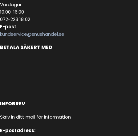
Vardagar
10.00-16.00
072-223 18 02
E-post
kundservice@snushandel.se
BETALA SÄKERT MED
INFOBREV
Skriv in ditt mail för information
E-postadress: