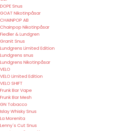
DOPE Snus
GOAT Nikotinpåsar
CHAINPOP AB
Chainpop Nikotinpåsar
Fiedler & Lundgren
Granit Snus
Lundgrens Limited Edition
Lundgrens snus
Lundgrens Nikotinpåsar
VELO
VELO Limited Edition
VELO SHIFT
Frunk Bar Vape
Frunk Bar Mesh
GN Tobacco
Islay Whisky Snus
La Morenita
Lenny´s Cut Snus