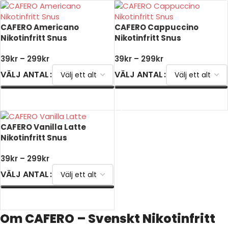
CAFERO Americano
CAFERO Cappuccino
Nikotinfritt Snus
Nikotinfritt Snus
39
kr
–
299
kr
39
kr
–
299
kr
VÄLJ ANTAL
VÄLJ ANTAL
VÄLJ ALTERNATIV
VÄLJ ALTERNATIV
CAFERO Vanilla Latte
Nikotinfritt Snus
39
kr
–
299
kr
VÄLJ ANTAL
VÄLJ ALTERNATIV
Om CAFERO – Svenskt Nikotinfritt