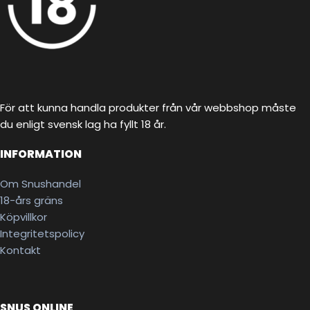
För att kunna handla produkter från vår webbshop måste
du enligt svensk lag ha fyllt 18 år.
INFORMATION
Om Snushandel
18-års gräns
Köpvillkor
Integritetspolicy
Kontakt
SNUS ONLINE