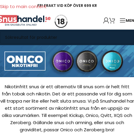
FRI FRAKT VID KÖP ÖVER 699 KR
Skip to main content
ME
Nikotinfritt snus är ett alternativ till snus som är helt fritt
från tobak och nikotin. Det är ett passande val för dig som
vill trappa ner lite eller helt sluta snusa. Vi på Snushandel har
ett stort sortiment av nikotinfritt snus från en uppsjö av
olika varumärken. Till exempel: Kickup, Onico, Qvitt, XQS och
Zeroberg. Gällande snus och amning, eller snus och
graviditet, passar Onico och Zeroberg bra!