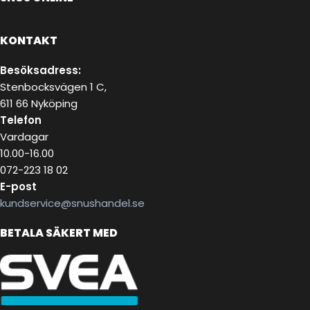
KONTAKT
Besöksadress:
Stenbocksvägen 1 C,
611 66 Nyköping
Telefon
Vardagar
10.00-16.00
072-223 18 02
E-post
kundservice@snushandel.se
BETALA SÄKERT MED