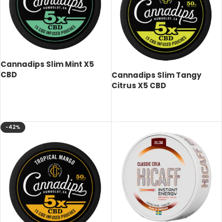
Cannadips Slim Mint X5
CBD
Cannadips Slim Tangy
Citrus X5 CBD
LÄS MER
LÄS MER
-42%