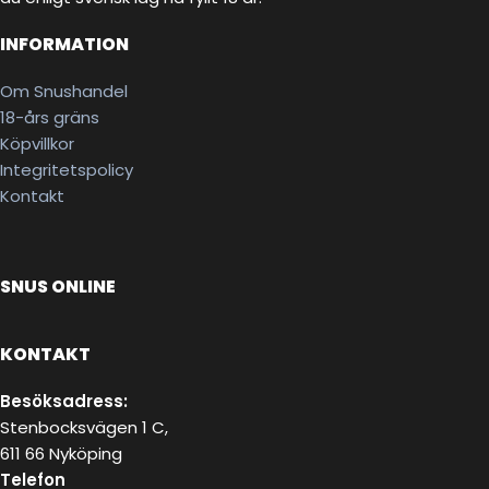
INFORMATION
Om Snushandel
18-års gräns
Köpvillkor
Integritetspolicy
Kontakt
SNUS ONLINE
KONTAKT
Besöksadress:
Stenbocksvägen 1 C,
611 66 Nyköping
Telefon