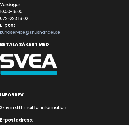
Vardagar
10.00-16.00
072-223 18 02
E-post
kundservice@snushandel.se
BETALA SÄKERT MED
INFOBREV
Skriv in ditt mail för information
E-postadress: