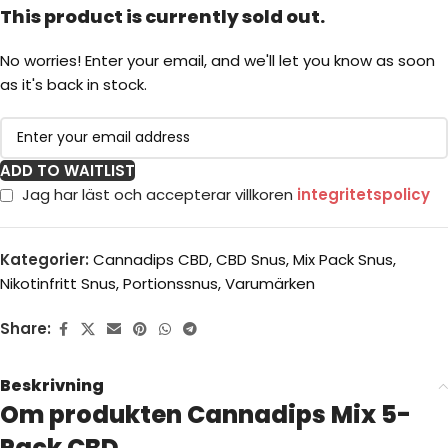
This product is currently sold out.
No worries! Enter your email, and we'll let you know as soon
as it's back in stock.
ADD TO WAITLIST
Jag har läst och accepterar villkoren
integritetspolicy
Kategorier:
Cannadips CBD
,
CBD Snus
,
Mix Pack Snus
,
Nikotinfritt Snus
,
Portionssnus
,
Varumärken
Share:
Beskrivning
Om produkten Cannadips Mix 5-
Pack CBD