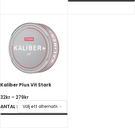
VÄLJ ALTERNATIV
Kaliber Plus Vit Stark
32
kr
–
279
kr
ANTAL
VÄLJ ALTERNATIV