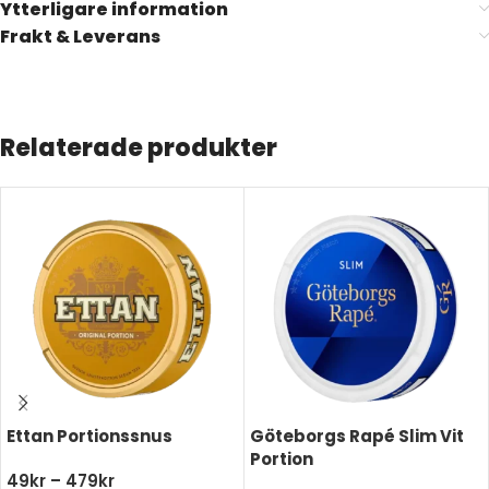
Ytterligare information
Frakt & Leverans
Relaterade produkter
Ettan Portionssnus
Göteborgs Rapé Slim Vit
Portion
49
kr
–
479
kr