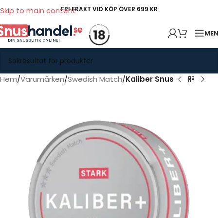
FRI FRAKT VID KÖP ÖVER 699 KR
Skip to main content
ME
Hem
Varumärken
Swedish Match
Kaliber Snus