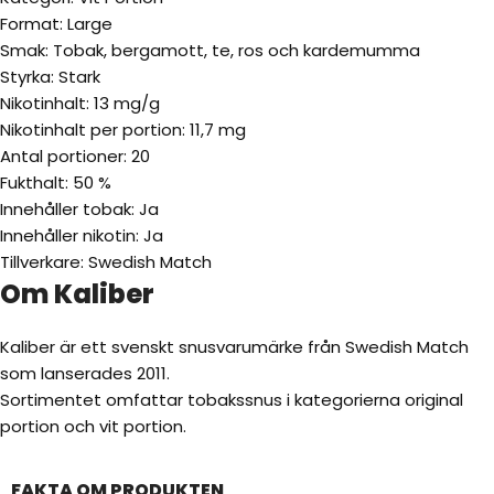
Format: Large
Smak: Tobak, bergamott, te, ros och kardemumma
Styrka: Stark
Nikotinhalt: 13 mg/g
Nikotinhalt per portion: 11,7 mg
Antal portioner: 20
Fukthalt: 50 %
Innehåller tobak: Ja
Innehåller nikotin: Ja
Tillverkare: Swedish Match
Om Kaliber
Kaliber är ett svenskt snusvarumärke från Swedish Match
som lanserades 2011.
Sortimentet omfattar tobakssnus i kategorierna original
portion och vit portion.
FAKTA OM PRODUKTEN