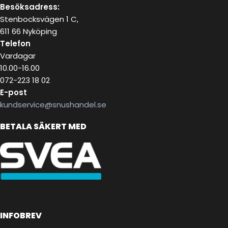
Besöksadress:
Stenbocksvägen 1 C,
611 66 Nyköping
Telefon
Vardagar
10.00-16.00
072-223 18 02
E-post
kundservice@snushandel.se
BETALA SÄKERT MED
INFOBREV