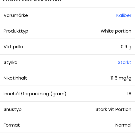
Varumärke
Kaliber
Produkttyp
White portion
Vikt prilla
0.9 g
Styrka
Starkt
Nikotinhalt
11.5 mg/g
Innehåll/förpackning (gram)
18
Snustyp
Stark Vit Portion
Format
Normal