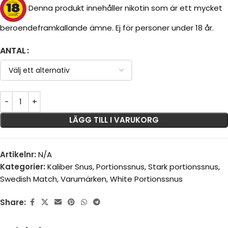
Denna produkt innehåller nikotin som är ett mycket
beroendeframkallande ämne. Ej för personer under 18 år.
ANTAL
LÄGG TILL I VARUKORG
Artikelnr:
N/A
Kategorier:
Kaliber Snus
,
Portionssnus
,
Stark portionssnus
,
Swedish Match
,
Varumärken
,
White Portionssnus
Share: