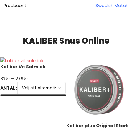
Producent
Swedish Match
KALIBER Snus Online
Kaliber Vit Salmiak
32
kr
–
279
kr
ANTAL
VÄLJ ALTERNATIV
Kaliber plus Original Stark