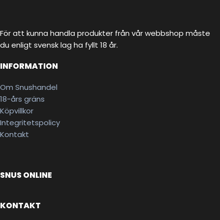
För att kunna handla produkter från vår webbshop måste
du enligt svensk lag ha fyllt 18 år.
INFORMATION
Om Snushandel
18-års gräns
Köpvillkor
Integritetspolicy
Kontakt
SNUS ONLINE
KONTAKT