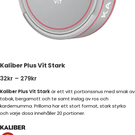
Kaliber Plus Vit Stark
32
kr
–
279
kr
Kaliber Plus Vit Stark
är ett vitt portionssnus med smak av
tobak, bergamott och te samt inslag av ros och
kardemumma. Prillorna har ett stort format, stark styrka
och varje dosa innehåller 20 portioner.