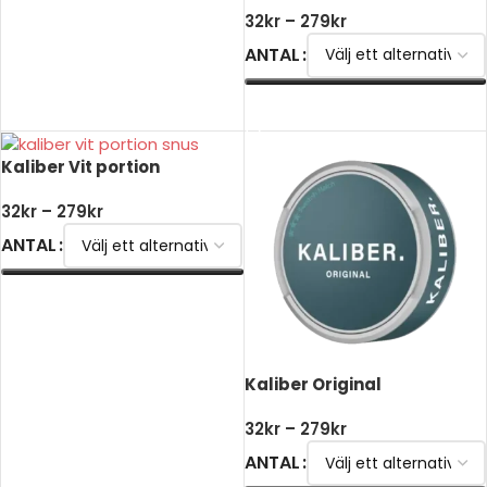
32
kr
–
279
kr
ANTAL
VÄLJ ALTERNATIV
Kaliber Vit portion
32
kr
–
279
kr
ANTAL
VÄLJ ALTERNATIV
Kaliber Original
32
kr
–
279
kr
ANTAL