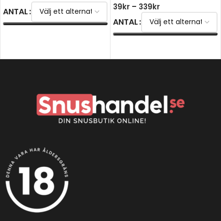
39
kr
–
339
kr
ANTAL
ANTAL
VÄLJ ALTERNATIV
VÄLJ ALTERNATIV