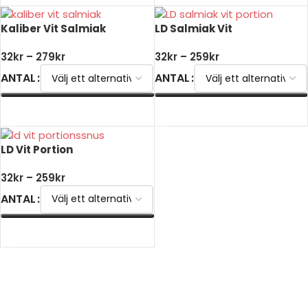
Kaliber Vit Salmiak
LD Salmiak Vit
32
kr
–
279
kr
32
kr
–
259
kr
ANTAL
ANTAL
VÄLJ ALTERNATIV
VÄLJ ALTERNATIV
LD Vit Portion
32
kr
–
259
kr
ANTAL
VÄLJ ALTERNATIV