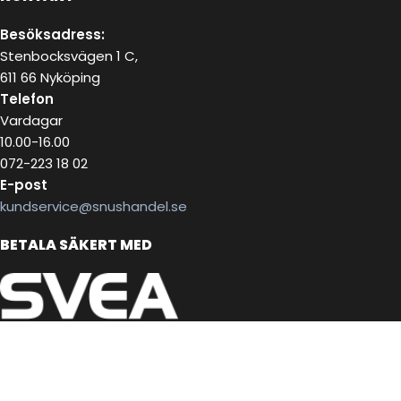
Besöksadress:
Stenbocksvägen 1 C,
611 66 Nyköping
Telefon
Vardagar
10.00-16.00
072-223 18 02
E-post
kundservice@snushandel.se
BETALA SÄKERT MED