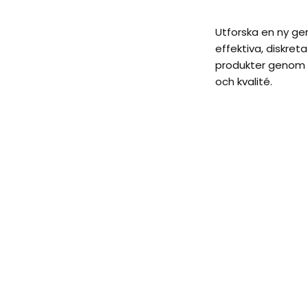
Utforska en ny ge
effektiva, diskre
produkter genom v
och kvalité.