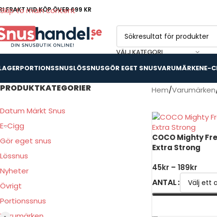
RI FRAKT VID KÖP ÖVER 699 KR
Skip to main content
VÄLJ KATEGORI
 LAGER
PORTIONSSNUS
LÖSSNUS
GÖR EGET SNUS
VARUMÄRKEN
E-C
PRODUKTKATEGORIER
Hem
Varumärken
Datum Märkt Snus
E-Cigg
COCO Mighty Fre
Gör eget snus
Extra Strong
Lössnus
45
kr
–
189
kr
Nyheter
ANTAL
Övrigt
Portionssnus
VÄLJ ALTERNATIV
Varumärken