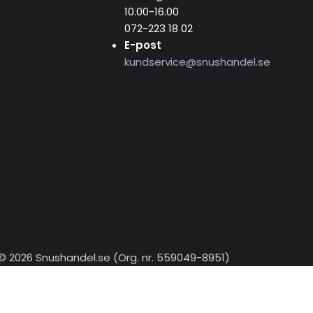
10.00-16.00
072-223 18 02
E-post
kundservice@snushandel.se
© 2026 Snushandel.se (Org. nr. 559049-8951)