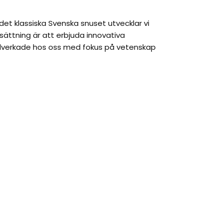
et klassiska Svenska snuset utvecklar vi
sättning är att erbjuda innovativa
illverkade hos oss med fokus på vetenskap