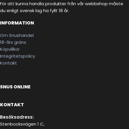
För att kunna handla produkter från vår webbshop måste
du enligt svensk lag ha fyllt 18 år.
INFORMATION
Om Snushandel
18-års gräns
Köpvillkor
Integritetspolicy
Kontakt
SNUS ONLINE
KONTAKT
Besöksadress:
Stenbocksvägen 1 C,