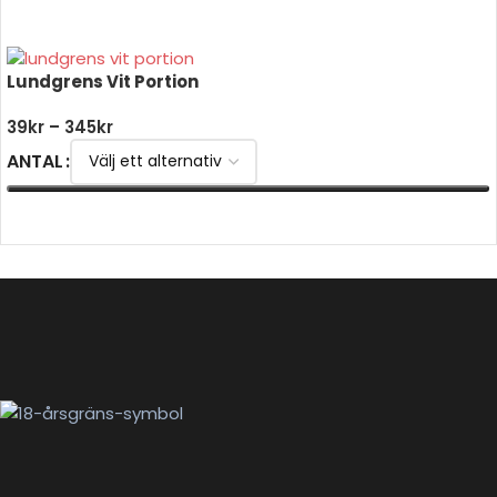
VÄLJ ALTERNATIV
Lundgrens Vit Portion
39
kr
–
345
kr
ANTAL
VÄLJ ALTERNATIV