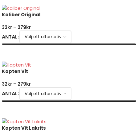
Kaliber Original
32
kr
–
279
kr
ANTAL
VÄLJ ALTERNATIV
Kapten Vit
32
kr
–
279
kr
ANTAL
VÄLJ ALTERNATIV
Kapten Vit Lakrits