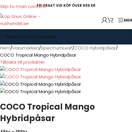
FRI FRAKT VID KÖP ÖVER 699 KR
Skip to main content
ME
Hem
Varumärken
SpectrumLeaf
COCO Hybridpåsar
COCO Tropical Mango Hybridpåsar
Tillbaka till produkter
COCO Tropical Mango
Hybridpåsar
45
kr
–
189
kr