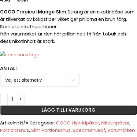
COCO Tropical Mango Slim
Strong är en nikotinpåse som
är tillverkat av kokosfiber vilket ger prillorna en brun färg.
Som alla nikotinportioner
från varumärket är den här prillan helt fri från tobak och
dess nikotinhalt är stark.
ANTAL
LÄGG TILL I VARUKORG
Artikelnr:
N/A
Kategorier:
COCO Hybridpåsar
,
Nikotinpåsar
,
Portionssnus
,
Slim Portionssnus
,
SpectrumLeaf
,
Varumärken