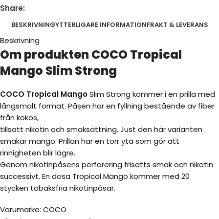
Share:
BESKRIVNING
YTTERLIGARE INFORMATION
FRAKT & LEVERANS
Beskrivning
Om produkten COCO Tropical
Mango Slim Strong
COCO Tropical Mango
Slim Strong kommer i en prilla med
långsmalt format. Påsen har en fyllning bestående av fiber
från kokos,
tillsatt nikotin och smaksättning. Just den här varianten
smakar mango. Prillan har en torr yta som gör att
rinnigheten blir lägre.
Genom nikotinpåsens perforering frisätts smak och nikotin
successivt. En dosa Tropical Mango kommer med 20
stycken tobaksfria nikotinpåsar.
Varumärke: COCO