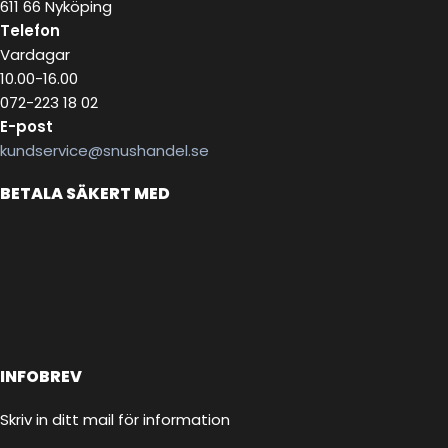
611 66 Nyköping
Telefon
Vardagar
10.00-16.00
072-223 18 02
E-post
kundservice@snushandel.se
BETALA SÄKERT MED
INFOBREV
Skriv in ditt mail för information