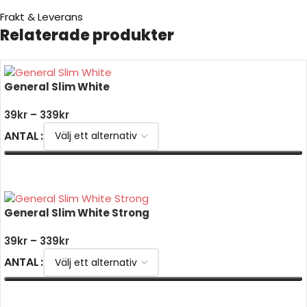
Frakt & Leverans
Relaterade produkter
General Slim White
39
kr
–
339
kr
ANTAL
VÄLJ ALTERNATIV
General Slim White Strong
39
kr
–
339
kr
ANTAL
VÄLJ ALTERNATIV