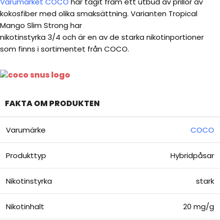
Varumärket COCO
har tagit fram ett utbud av prillor av
kokosfiber med olika smaksättning. Varianten Tropical
Mango Slim Strong har
nikotinstyrka 3/4 och är en av de starka nikotinportioner
som finns i sortimentet från COCO.
FAKTA OM PRODUKTEN
Varumärke
COCO
Produkttyp
Hybridpåsar
Nikotinstyrka
stark
Nikotinhalt
20 mg/g