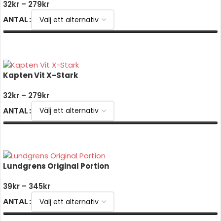
32
kr
–
279
kr
ANTAL
VÄLJ ALTERNATIV
Kapten Vit X-Stark
32
kr
–
279
kr
ANTAL
VÄLJ ALTERNATIV
Lundgrens Original Portion
39
kr
–
345
kr
ANTAL