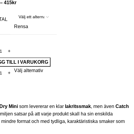
–
415
kr
TAL
Rensa
G TILL I VARUKORG
Välj alternativ
Dry Mini
som levererar en klar
lakritssmak
, men även
Catch
ljen satsar på att varje produkt skall ha sin enskilda
 i mindre format och med tydliga, karaktäristiska smaker som