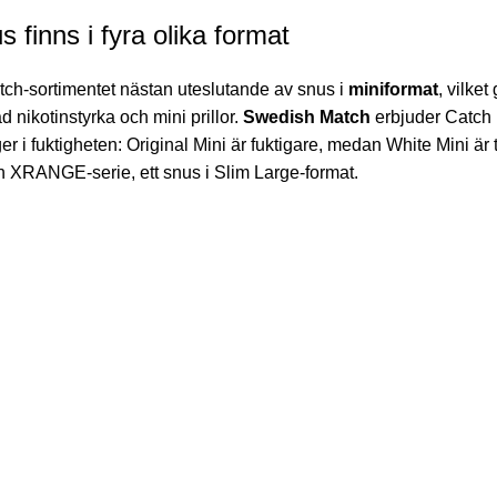
 finns i fyra olika format
tch-sortimentet nästan uteslutande av snus i
miniformat
, vilket
 nikotinstyrka och mini prillor.
Swedish Match
erbjuder Catch i
ger i fuktigheten: Original Mini är fuktigare, medan White Mini 
 XRANGE-serie, ett snus i Slim Large-format.