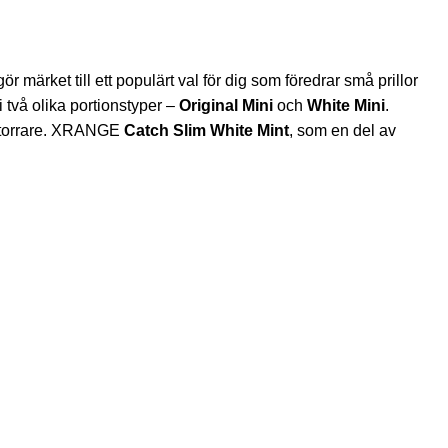
 gör märket till ett populärt val för dig som föredrar små prillor
 två olika portionstyper –
Original Mini
och
White Mini
.
är torrare. XRANGE
Catch Slim White Mint
, som en del av