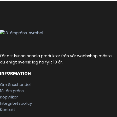
För att kunna handla produkter från vår webbshop måste
du enligt svensk lag ha fyllt 18 år.
INFORMATION
Om Snushandel
18-års gräns
Köpvillkor
Integritetspolicy
Kontakt