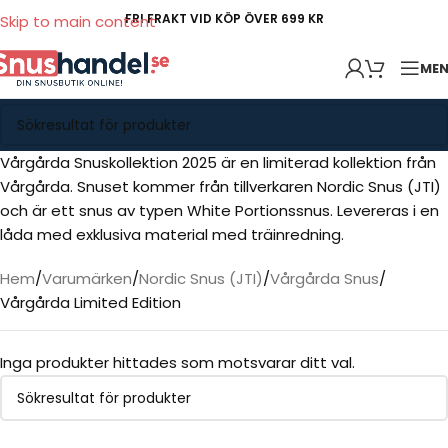
FRI FRAKT VID KÖP ÖVER 699 KR
Skip to main content
ME
Vårgårda Snuskollektion 2025 är en limiterad kollektion från
Vårgårda. Snuset kommer från tillverkaren Nordic Snus (JTI)
och är ett snus av typen White Portionssnus. Levereras i en
låda med exklusiva material med träinredning.
Hem
Varumärken
Nordic Snus (JTI)
Vårgårda Snus
Vårgårda Limited Edition
Inga produkter hittades som motsvarar ditt val.