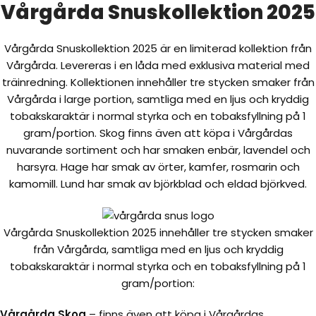
Vårgårda Snuskollektion 2025
Vårgårda Snuskollektion 2025 är en limiterad kollektion från
Vårgårda. Levereras i en låda med exklusiva material med
träinredning. Kollektionen innehåller tre stycken smaker från
Vårgårda i large portion, samtliga med en ljus och kryddig
tobakskaraktär i normal styrka och en tobaksfyllning på 1
gram/portion. Skog finns även att köpa i Vårgårdas
nuvarande sortiment och har smaken enbär, lavendel och
harsyra. Hage har smak av örter, kamfer, rosmarin och
kamomill. Lund har smak av björkblad och eldad björkved.
Vårgårda Snuskollektion 2025 innehåller tre stycken smaker
från Vårgårda, samtliga med en ljus och kryddig
tobakskaraktär i normal styrka och en tobaksfyllning på 1
gram/portion:
Vårgårda Skog
– finns även att köpa i Vårgårdas