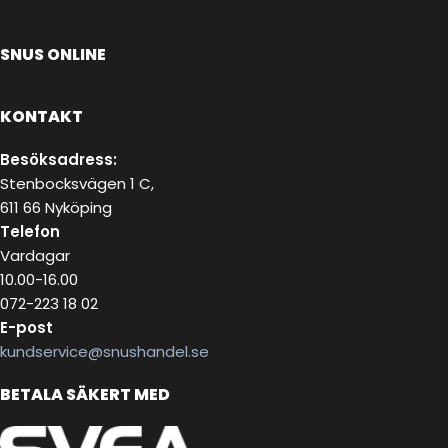
SNUS ONLINE
KONTAKT
Besöksadress:
Stenbocksvägen 1 C,
611 66 Nyköping
Telefon
Vardagar
10.00-16.00
072-223 18 02
E-post
kundservice@snushandel.se
BETALA SÄKERT MED