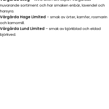
nuvarande sortiment och har smaken enbär, lavendel och
harsyra.
Vårgårda Hage Limited
– smak av örter, kamfer, rosmarin
och kamomill.
Vårgårda Lund Limited
– smak av björkblad och eldad
björkved.