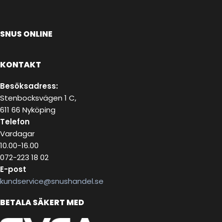
SNUS ONLINE
KONTAKT
Besöksadress:
Stenbocksvägen 1 C,
611 66 Nyköping
Telefon
Vardagar
10.00-16.00
072-223 18 02
E-post
kundservice@snushandel.se
BETALA SÄKERT MED