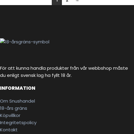
För att kunna handla produkter från vår webbshop måste
du enligt svensk lag ha fyllt 18 år.
INFORMATION
Om Snushandel
18-års gräns
Köpvillkor
Integritetspolicy
Kontakt