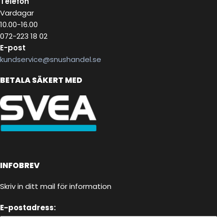
Telefon
Vardagar
10.00-16.00
072-223 18 02
E-post
kundservice@snushandel.se
BETALA SÄKERT MED
INFOBREV
Skriv in ditt mail för information
E-postadress: