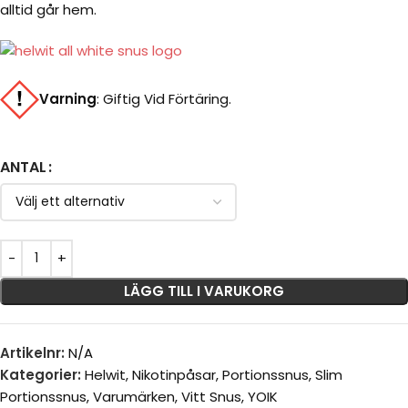
alltid går hem.
Varning
:
Giftig Vid Förtäring.
ANTAL
LÄGG TILL I VARUKORG
Artikelnr:
N/A
Kategorier:
Helwit
,
Nikotinpåsar
,
Portionssnus
,
Slim
Portionssnus
,
Varumärken
,
Vitt Snus
,
YOIK