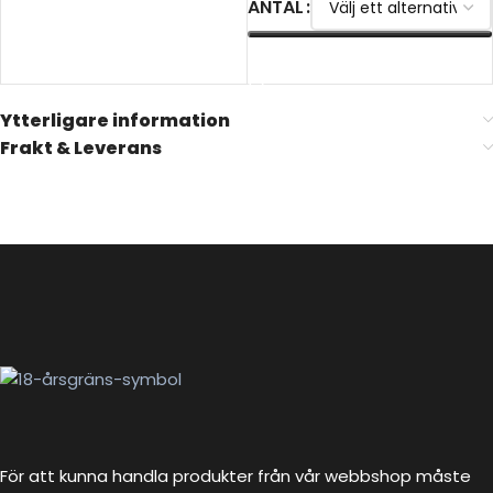
ANTAL
VÄLJ ALTERNATIV
VÄLJ ALTERNATIV
Ytterligare information
Frakt & Leverans
För att kunna handla produkter från vår webbshop måste