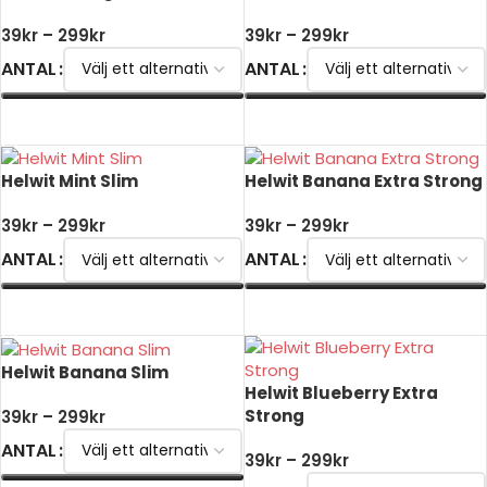
39
kr
–
299
kr
39
kr
–
299
kr
ANTAL
ANTAL
VÄLJ ALTERNATIV
VÄLJ ALTERNATIV
Helwit Mint Slim
Helwit Banana Extra Strong
39
kr
–
299
kr
39
kr
–
299
kr
ANTAL
ANTAL
VÄLJ ALTERNATIV
VÄLJ ALTERNATIV
Helwit Banana Slim
Helwit Blueberry Extra
Strong
39
kr
–
299
kr
ANTAL
39
kr
–
299
kr