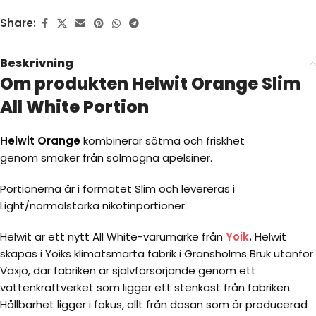
Share:
Beskrivning
Om produkten Helwit Orange Slim
All White Portion
Helwit Orange
kombinerar sötma och friskhet
genom smaker från solmogna apelsiner.
Portionerna är i formatet Slim och levereras i
Light/normalstarka nikotinportioner.
Helwit är ett nytt All White-varumärke från
Yoik
.
Helwit
skapas i Yoiks klimatsmarta fabrik i Gransholms Bruk utanför
Växjö, där fabriken är självförsörjande genom ett
vattenkraftverket som ligger ett stenkast från fabriken.
Hållbarhet ligger i fokus, allt från dosan som är producerad