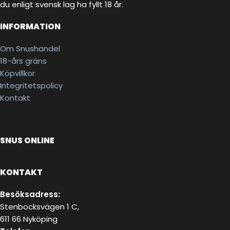
du enligt svensk lag ha fyllt 18 år.
INFORMATION
Om Snushandel
18-års gräns
Köpvillkor
Integritetspolicy
Kontakt
SNUS ONLINE
KONTAKT
Besöksadress:
Stenbocksvägen 1 C,
611 66 Nyköping