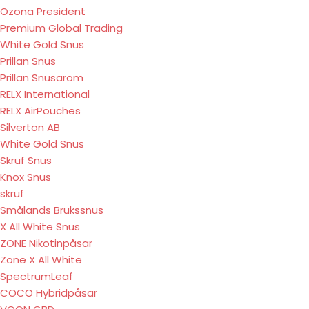
Ozona President
Premium Global Trading
White Gold Snus
Prillan Snus
Prillan Snusarom
RELX International
RELX AirPouches
Silverton AB
White Gold Snus
Skruf Snus
Knox Snus
skruf
Smålands Brukssnus
X All White Snus
ZONE Nikotinpåsar
Zone X All White
SpectrumLeaf
COCO Hybridpåsar