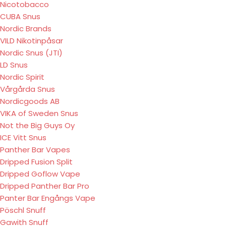
Nicotobacco
CUBA Snus
Nordic Brands
VILD Nikotinpåsar
Nordic Snus (JTI)
LD Snus
Nordic Spirit
Vårgårda Snus
Nordicgoods AB
VIKA of Sweden Snus
Not the Big Guys Oy
ICE Vitt Snus
Panther Bar Vapes
Dripped Fusion Split
Dripped Goflow Vape
Dripped Panther Bar Pro
Panter Bar Engångs Vape
Pöschl Snuff
Gawith Snuff