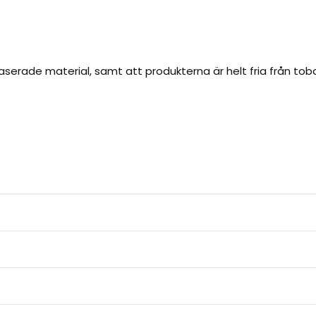
serade material, samt att produkterna är helt fria från toba
.