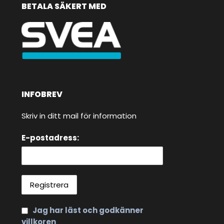
BETALA SÄKERT MED
INFOBREV
Skriv in ditt mail för information
E-postadress:
Jag har läst och godkänner
villkoren