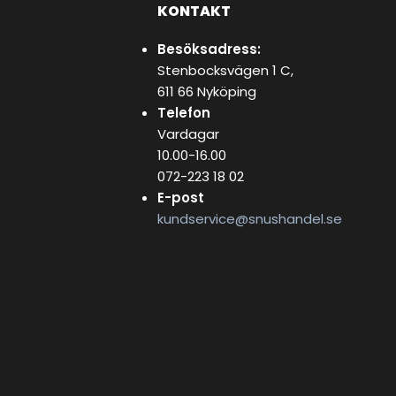
KONTAKT
Besöksadress:
Stenbocksvägen 1 C,
611 66 Nyköping
Telefon
Vardagar
10.00-16.00
072-223 18 02
E-post
kundservice@snushandel.se