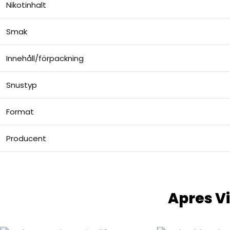
Nikotinhalt
Smak
Innehåll/förpackning
Snustyp
Format
Producent
Apres Vi