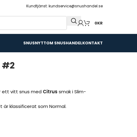
Kundtjänst: kundservice@snushandel.se
0
KR
SNUSNYTT
OM SNUSHANDEL
KONTAKT
 #2
r ett vitt snus med
Citrus
smak i Slim-
et är klassificerat som Normal.