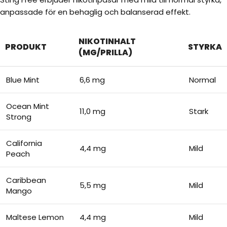
anpassade för en behaglig och balanserad effekt.
NIKOTINHALT
PRODUKT
STYRKA
(MG/PRILLA)
Blue Mint
6,6 mg
Normal
Ocean Mint
11,0 mg
Stark
Strong
California
4,4 mg
Mild
Peach
Caribbean
5,5 mg
Mild
Mango
Maltese Lemon
4,4 mg
Mild