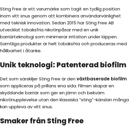
Sting Free är ett varumärke som tagit en tydlig position
inom vitt snus genom att kombinera användarvänlighet
med teknisk innovation. Sedan 2015 har Sting Free AB
utvecklat tobaksfria nikotinpåsar med en unik
barriärteknologi som minimerar irritation under läppen.
Samtliga produkter är helt tobaksfria och produceras med
hållbarhet i åtanke.
Unik teknologi: Patenterad biofilm
Det som särskiljer Sting Free är den
växtbaserade biofilm
som appliceras på prillans ena sida. Filmen skapar en
skyddande barriär som ger en jämn och bekväm
nikotinupplevelse utan den klassiska ”sting”-känslan många
kan uppleva av vitt snus.
Smaker från Sting Free