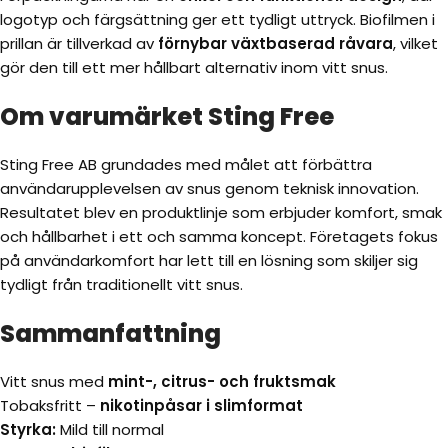
logotyp och färgsättning ger ett tydligt uttryck. Biofilmen i
prillan är tillverkad av
förnybar växtbaserad råvara
, vilket
gör den till ett mer hållbart alternativ inom vitt snus.
Om varumärket Sting Free
Sting Free AB grundades med målet att förbättra
användarupplevelsen av snus genom teknisk innovation.
Resultatet blev en produktlinje som erbjuder komfort, smak
och hållbarhet i ett och samma koncept. Företagets fokus
på användarkomfort har lett till en lösning som skiljer sig
tydligt från traditionellt vitt snus.
Sammanfattning
Vitt snus med
mint-, citrus- och fruktsmak
Tobaksfritt –
nikotinpåsar i slimformat
Styrka:
Mild till normal