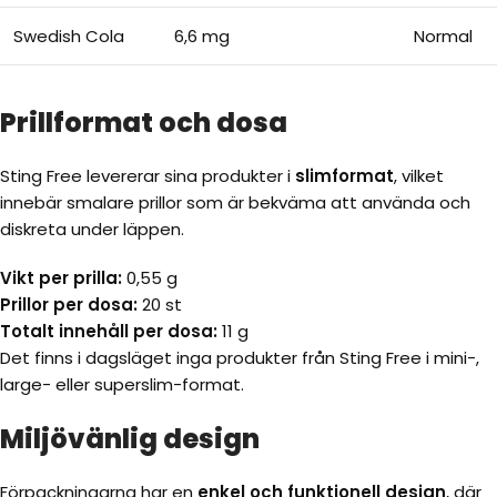
Swedish Cola
6,6 mg
Normal
Prillformat och dosa
Sting Free levererar sina produkter i
slimformat
, vilket
innebär smalare prillor som är bekväma att använda och
diskreta under läppen.
Vikt per prilla:
0,55 g
Prillor per dosa:
20 st
Totalt innehåll per dosa:
11 g
Det finns i dagsläget inga produkter från Sting Free i mini-,
large- eller superslim-format.
Miljövänlig design
Förpackningarna har en
enkel och funktionell design
, där