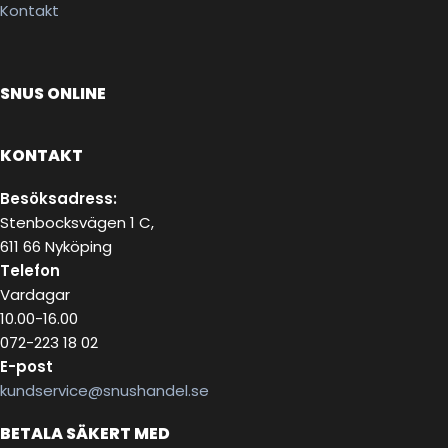
Kontakt
SNUS ONLINE
KONTAKT
Besöksadress:
Stenbocksvägen 1 C,
611 66 Nyköping
Telefon
Vardagar
10.00-16.00
072-223 18 02
E-post
kundservice@snushandel.se
BETALA SÄKERT MED