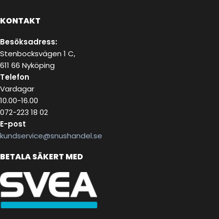
KONTAKT
Besöksadress:
Stenbocksvägen 1 C,
611 66 Nyköping
Telefon
Vardagar
10.00-16.00
072-223 18 02
E-post
kundservice@snushandel.se
BETALA SÄKERT MED