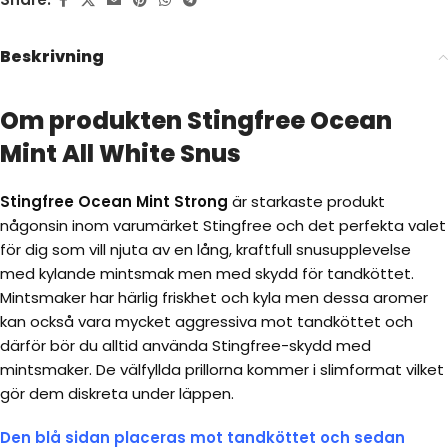
Beskrivning
Om produkten Stingfree Ocean
Mint All White Snus
Stingfree Ocean Mint
Strong
är starkaste produkt
någonsin inom varumärket Stingfree och det perfekta valet
för dig som vill njuta av en lång, kraftfull snusupplevelse
med kylande mintsmak men med skydd för tandköttet.
Mintsmaker har härlig friskhet och kyla men dessa aromer
kan också vara mycket aggressiva mot tandköttet och
därför bör du alltid använda Stingfree-skydd med
mintsmaker. De välfyllda prillorna kommer i slimformat vilket
gör dem diskreta under läppen.
Den blå sidan placeras mot tandköttet och sedan