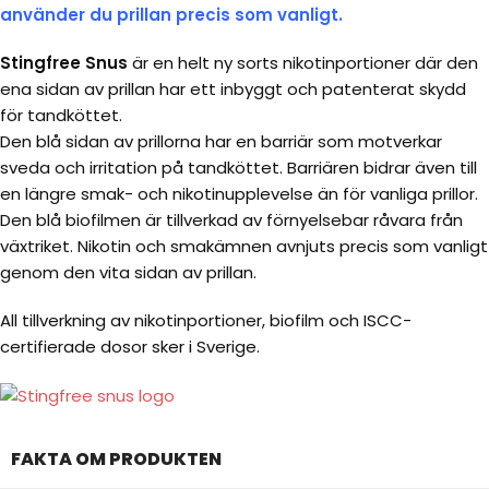
använder du prillan precis som vanligt.
Stingfree Snus
är en helt ny sorts nikotinportioner där den
ena sidan av prillan har ett inbyggt och patenterat skydd
för tandköttet.
Den blå sidan av prillorna har en barriär som motverkar
sveda och irritation på tandköttet. Barriären bidrar även till
en längre smak- och nikotinupplevelse än för vanliga prillor.
Den blå biofilmen är tillverkad av förnyelsebar råvara från
växtriket. Nikotin och smakämnen avnjuts precis som vanligt
genom den vita sidan av prillan.
All tillverkning av nikotinportioner, biofilm och ISCC-
certifierade dosor sker i Sverige.
FAKTA OM PRODUKTEN