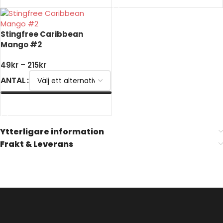
Stingfree Caribbean
Mango #2
49
kr
–
215
kr
ANTAL
VÄLJ ALTERNATIV
Ytterligare information
Frakt & Leverans