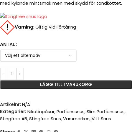
med kylande mintsmak men med skydd för tandköttet.
Varning
:
Giftig Vid Förtäring
ANTAL
LÄGG TILL I VARUKORG
Artikelnr:
N/A
Kategorier:
Nikotinpåsar
,
Portionssnus
,
Slim Portionssnus
,
Stingfree AB
,
Stingfree Snus
,
Varumärken
,
Vitt Snus
Share: