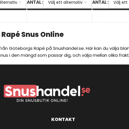
ANTAL
ANTAL
VÄLJ ALTERNATIV
VÄLJ ALTERNATI
 Rapé Snus Online
från Göteborgs Rapé på Snushandel.se. Här kan du välja bland
us i den mängd som passar dig, och välja mellan olika frakt
KONTAKT