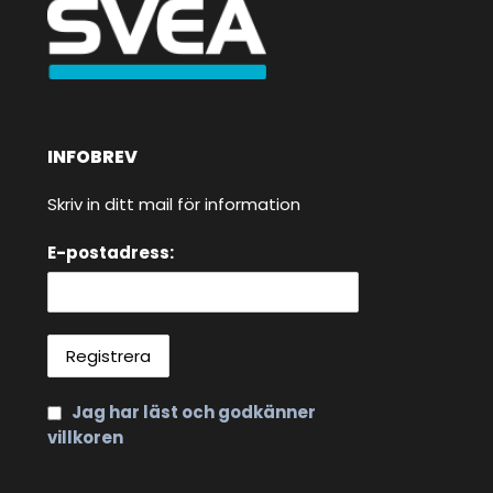
INFOBREV
Skriv in ditt mail för information
E-postadress:
Jag har läst och godkänner
villkoren