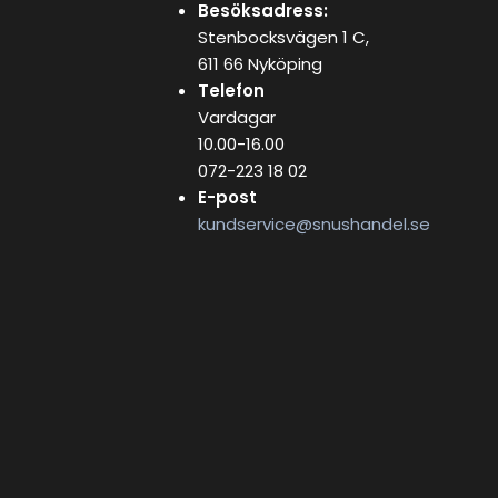
Besöksadress:
Stenbocksvägen 1 C,
611 66 Nyköping
Telefon
Vardagar
10.00-16.00
072-223 18 02
E-post
kundservice@snushandel.se