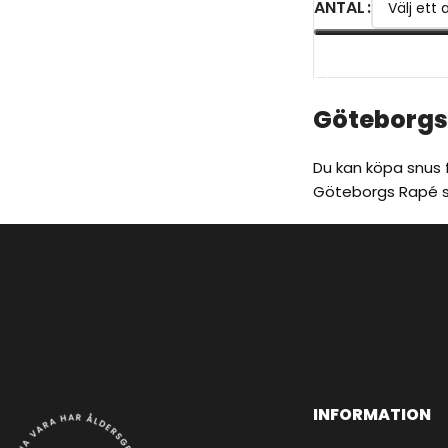
ANTAL
VÄLJ ALTERNATIV
Göteborgs
Du kan köpa snus 
Göteborgs Rapé sn
INFORMATION