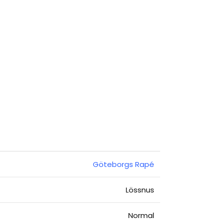
Göteborgs Rapé
Lössnus
Normal