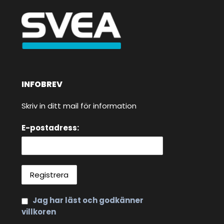
INFOBREV
Skriv in ditt mail för information
E-postadress:
Jag har läst och godkänner
villkoren