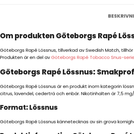
BESKRIVN
Om produkten Göteborgs Rapé Lös
Göteborgs Rapé Lössnus, tillverkad av Swedish Match, tillhö
Produkten är en del av
Göteborgs Rapé Tobacco Snus-seri
Göteborgs Rapé Lössnus: Smakprof
Göteborgs Rapé Lössnus är en produkt inom kategorin lössn
citrus, lavendel, cederträ och enbär. Nikotinhalten är 7,5 mg/
Format: Lössnus
Göteborgs Rapé Lössnus kännetecknas av sin grova kornigh