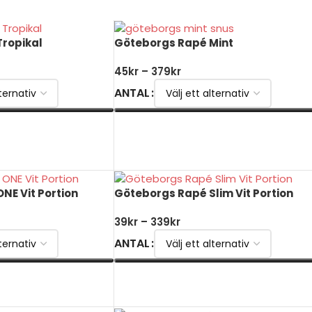
ropikal
Göteborgs Rapé Mint
45
kr
–
379
kr
ANTAL
VÄLJ ALTERNATIV
NE Vit Portion
Göteborgs Rapé Slim Vit Portion
39
kr
–
339
kr
ANTAL
VÄLJ ALTERNATIV