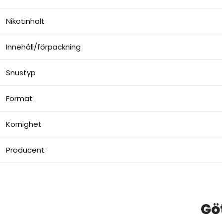
Nikotinhalt
Innehåll/förpackning
Snustyp
Format
Kornighet
Producent
Gö