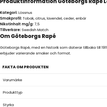
Produktinformation Göteborgs Rapé L
Kategori:
Lössnus
Smakprofil:
Tobak, citrus, lavendel, ceder, enbär
Nikotinhalt mg/g:
7,5
Tillverkare:
Swedish Match
Om Göteborgs Rapé
Göteborgs Rapé, med en historik som daterar tillbaka till 191
erbjuder varierande smaker och format.
FAKTA OM PRODUKTEN
Varumärke
Produkttyp
Styrka