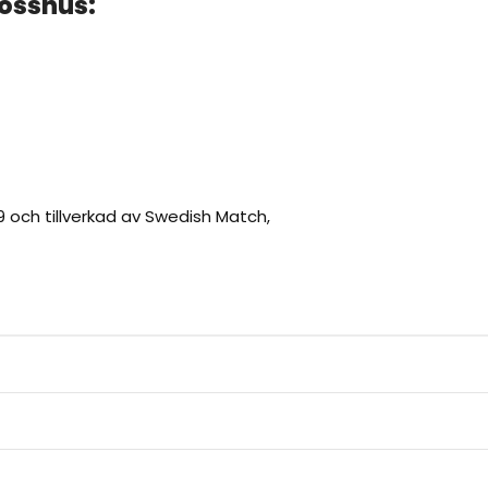
össnus:
9 och tillverkad av Swedish Match,