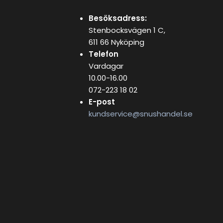
Besöksadress:
Stenbocksvägen 1 C,
611 66 Nyköping
Telefon
Vardagar
10.00-16.00
072-223 18 02
E-post
kundservice@snushandel.se