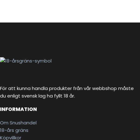
För att kunna handla produkter från vår webbshop måste
du enligt svensk lag ha fyllt 18 år.
INFORMATION
Om Snushandel
18-års gräns
Köpvillkor