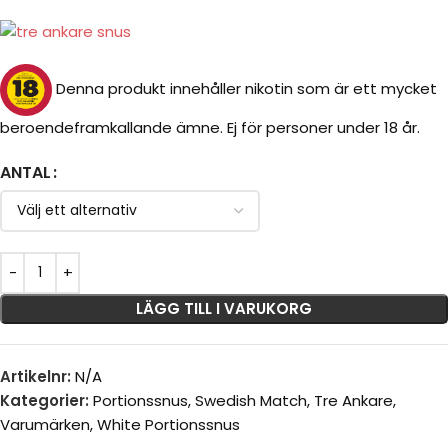
Denna produkt innehåller nikotin som är ett mycket
beroendeframkallande ämne. Ej för personer under 18 år.
ANTAL
LÄGG TILL I VARUKORG
Artikelnr:
N/A
Kategorier:
Portionssnus
,
Swedish Match
,
Tre Ankare
,
Varumärken
,
White Portionssnus