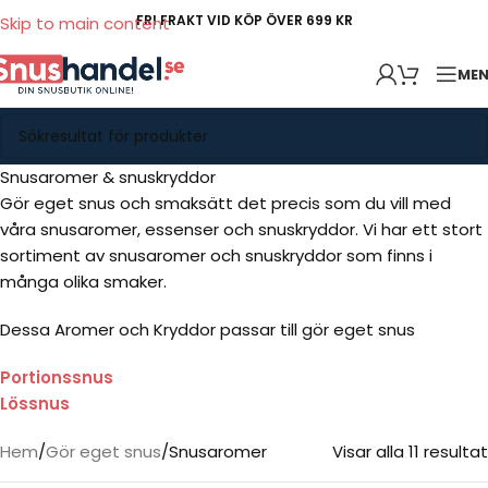
FRI FRAKT VID KÖP ÖVER 699 KR
Skip to main content
ME
Snusaromer & snuskryddor
Gör eget snus och smaksätt det precis som du vill med
våra snusaromer, essenser och snuskryddor. Vi har ett stort
sortiment av snusaromer och snuskryddor som finns i
många olika smaker.
Dessa Aromer och Kryddor passar till gör eget snus
Portionssnus
Lössnus
Hem
Gör eget snus
Snusaromer
Visar alla 11 resultat