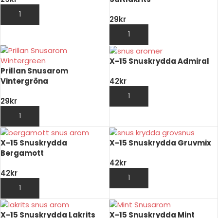
LÄGG TILL I VARUKORG
29
kr
LÄGG TILL I VARUKORG
X-15 Snuskrydda Admiral
Prillan Snusarom
Vintergröna
42
kr
LÄGG TILL I VARUKORG
29
kr
LÄGG TILL I VARUKORG
X-15 Snuskrydda
X-15 Snuskrydda Gruvmix
Bergamott
42
kr
42
kr
LÄGG TILL I VARUKORG
LÄGG TILL I VARUKORG
X-15 Snuskrydda Lakrits
X-15 Snuskrydda Mint