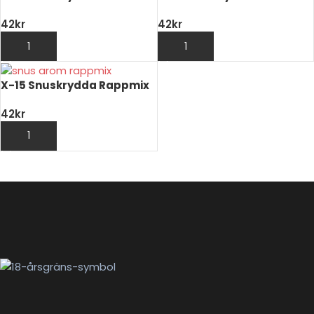
42
kr
42
kr
LÄGG TILL I VARUKORG
LÄGG TILL I VARUKORG
X-15 Snuskrydda Rappmix
42
kr
LÄGG TILL I VARUKORG