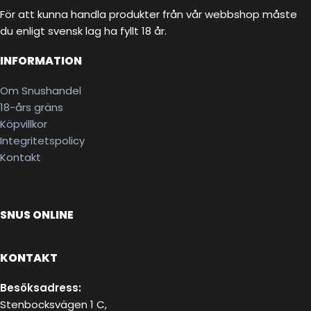
För att kunna handla produkter från vår webbshop måste
du enligt svensk lag ha fyllt 18 år.
INFORMATION
Om Snushandel
18-års gräns
Köpvillkor
Integritetspolicy
Kontakt
SNUS ONLINE
KONTAKT
Besöksadress:
Stenbocksvägen 1 C,