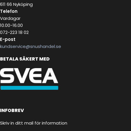
611 66 Nyköping
Telefon
Vardagar
10.00-16.00
072-223 18 02
E-post
kundservice@snushandel.se
BETALA SÄKERT MED
INFOBREV
Skriv in ditt mail för information