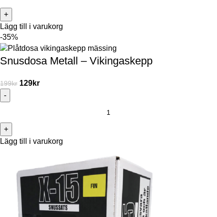
Lägg till i varukorg
-35%
Snusdosa Metall – Vikingaskepp
129
kr
199
kr
Lägg till i varukorg