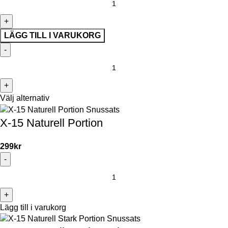
LÄGG TILL I VARUKORG
Välj alternativ
X-15 Naturell Portion
299
kr
Lägg till i varukorg