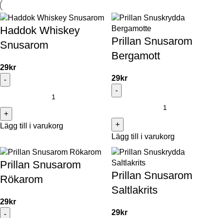
Haddok Whiskey
Prillan Snusarom
Snusarom
Bergamott
29
kr
29
kr
Lägg till i varukorg
Lägg till i varukorg
Prillan Snusarom
Prillan Snusarom
Rökarom
Saltlakrits
29
kr
29
kr