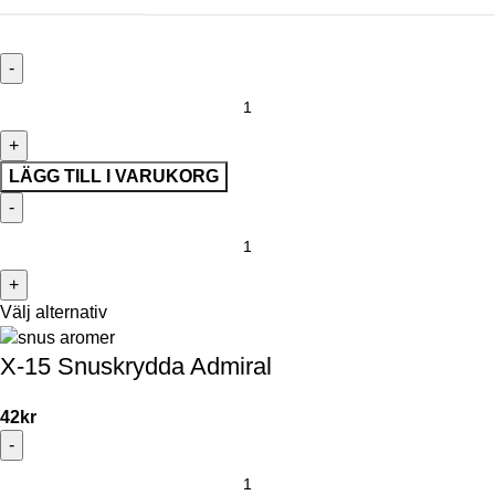
LÄGG TILL I VARUKORG
Välj alternativ
X-15 Snuskrydda Admiral
42
kr