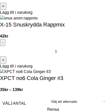
Lägg till i varukorg
X-15 Snuskrydda Rappmix
42
kr
Lägg till i varukorg
XPCT no6 Cola Ginger #3
35
kr
–
139
kr
VÄLJ ANTAL
Rensa