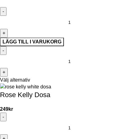
LÄGG TILL I VARUKORG
Välj alternativ
Rose Kelly Dosa
249
kr