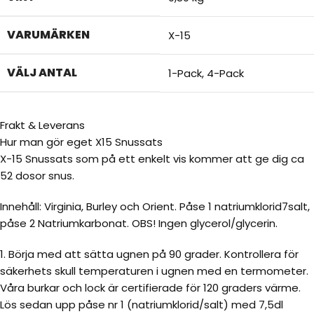
VARUMÄRKEN
X-15
VÄLJ ANTAL
1-Pack
,
4-Pack
Frakt & Leverans
Hur man gör eget X15 Snussats
X-15 Snussats som på ett enkelt vis kommer att ge dig ca
52 dosor snus.
Innehåll: Virginia, Burley och Orient. Påse 1 natriumklorid7salt,
påse 2 Natriumkarbonat. OBS! Ingen glycerol/glycerin.
1. Börja med att sätta ugnen på 90 grader. Kontrollera för
säkerhets skull temperaturen i ugnen med en termometer.
Våra burkar och lock är certifierade för 120 graders värme.
Lös sedan upp påse nr 1 (natriumklorid/salt) med 7,5dl