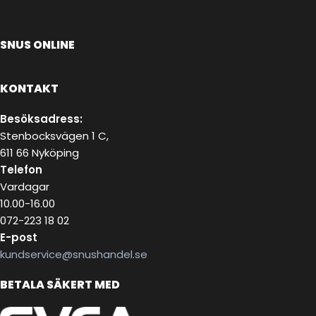
SNUS ONLINE
KONTAKT
Besöksadress:
Stenbocksvägen 1 C,
611 66 Nyköping
Telefon
Vardagar
10.00-16.00
072-223 18 02
E-post
kundservice@snushandel.se
BETALA SÄKERT MED