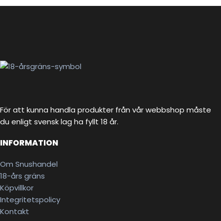
För att kunna handla produkter från vår webbshop måste
du enligt svensk lag ha fyllt 18 år.
INFORMATION
Om Snushandel
18-års gräns
Köpvillkor
Integritetspolicy
Kontakt