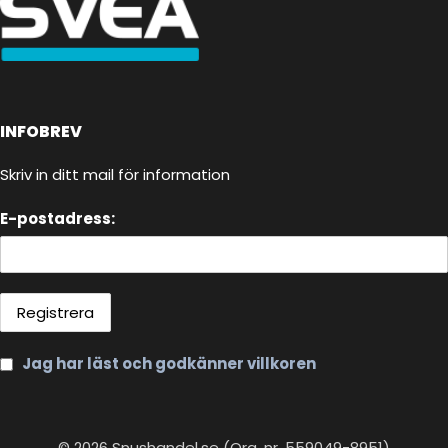
INFOBREV
Skriv in ditt mail för information
E-postadress:
Jag har läst och godkänner villkoren
© 2026 Snushandel.se (Org. nr. 559049-8951)