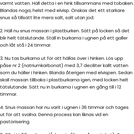
varmt vatten. Häll detta i en hink tillsammans med tobaken.
Blandas noga, helst med elvisp. Önskas det ett starkare
snus så tillsätt lite mera salt, salt utan jod.
2. Häll nu snus massan i plastburken. Sätt på locken så det
blir helt tätslutande. Ställ in burkarna i ugnen på ett galler
och låt stå i 24 timmar.
3. Nu tas burkarna ut för att hällas över i hinken. Lös upp
påse nr 2 (natriumkarbonat) med 3,7 deciliter kallt vatten
som du häller i hinken. Blanda återigen med elvispen. Sedan
skall massan tillbaka i plastburkarna igen, med locken helt
tätslutande. Sätt nu in burkarna i ugnen en gång till i 12
timmar.
4. Snus massan har nu varit i ugnen i 36 timmar och tages
ut för att svalna. Denna process kan liknas vid en
pastörisering.