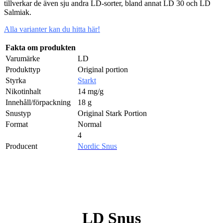
tillverkar de även sju andra LD-sorter, bland annat LD 30 och LD
Salmiak.
Alla varianter kan du hitta här!
Fakta om produkten
Varumärke
LD
Produkttyp
Original portion
Styrka
Starkt
Nikotinhalt
14 mg/g
Innehåll/förpackning
18 g
Snustyp
Original Stark Portion
Format
Normal
4
Producent
Nordic Snus
Billigt snus online
LD Snus