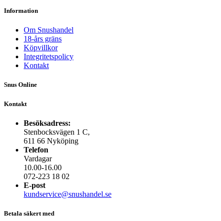
Information
Om Snushandel
18-års gräns
Köpvillkor
Integritetspolicy
Kontakt
Snus Online
Kontakt
Besöksadress:
Stenbocksvägen 1 C,
611 66 Nyköping
Telefon
Vardagar
10.00-16.00
072-223 18 02
E-post
kundservice@snushandel.se
Betala säkert med