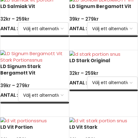
LD Salmiak Vit
LD Signum Bergamott Vit
32
kr
–
259
kr
39
kr
–
279
kr
ANTAL
ANTAL
VÄLJ ALTERNATIV
VÄLJ ALTERNATIV
LD Stark Original
LD Signum Stark
Bergamott Vit
32
kr
–
259
kr
ANTAL
39
kr
–
279
kr
ANTAL
VÄLJ ALTERNATIV
VÄLJ ALTERNATIV
LD Vit Portion
LD Vit Stark