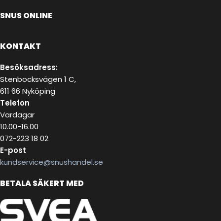
SNUS ONLINE
KONTAKT
Besöksadress:
Stenbocksvägen 1 C,
611 66 Nyköping
Telefon
Vardagar
10.00-16.00
072-223 18 02
E-post
kundservice@snushandel.se
BETALA SÄKERT MED