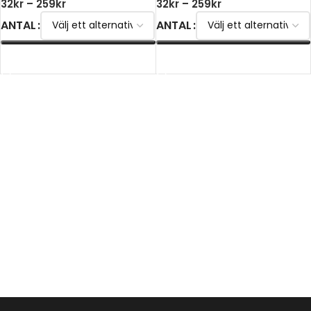
32
kr
–
259
kr
32
kr
–
259
kr
ANTAL
ANTAL
VÄLJ ALTERNATIV
VÄLJ ALTERNATIV