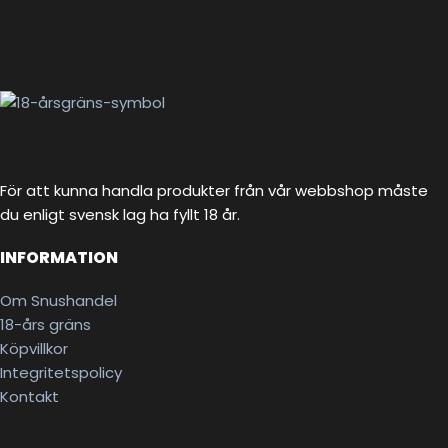
För att kunna handla produkter från vår webbshop måste
du enligt svensk lag ha fyllt 18 år.
INFORMATION
Om Snushandel
18-års gräns
Köpvillkor
Integritetspolicy
Kontakt