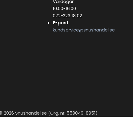
Vardagar
10.00-16.00
072-223 18 02
E-post
kundservice@snushandel.se
© 2026 Snushandel.se (Org. nr. 559049-8951)