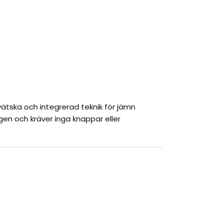
ätska och integrerad teknik för jämn
en och kräver inga knappar eller