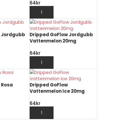
64
kr
UKORG
LÄGG TILL I VARUKORG
w Jordgubb
Dripped GoFlow Jordgubb
Vattenmelon 20mg
64
kr
UKORG
LÄGG TILL I VARUKORG
 Rosa
Dripped GoFlow
Vattenmelon Ice 20mg
64
kr
UKORG
LÄGG TILL I VARUKORG