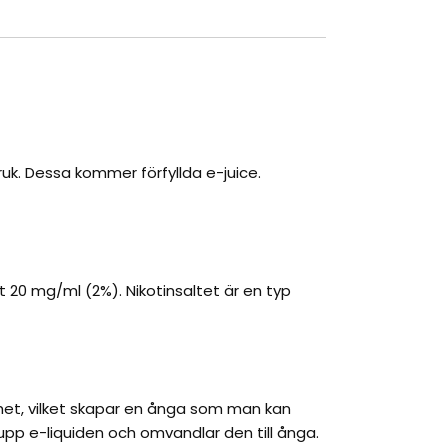
uk. Dessa kommer förfyllda e-juice.
t 20 mg/ml (2%). Nikotinsaltet är en typ
het, vilket skapar en ånga som man kan
 upp e-liquiden och omvandlar den till ånga.