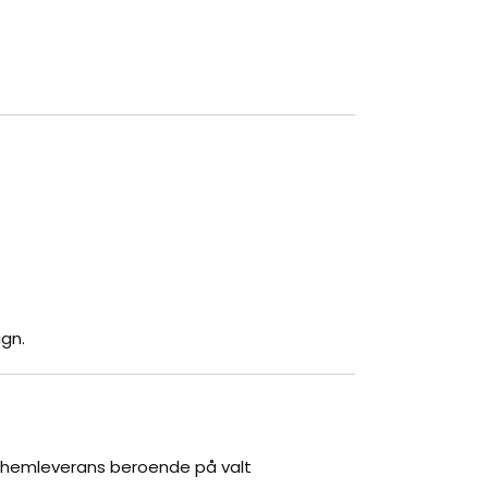
gn.
r hemleverans beroende på valt