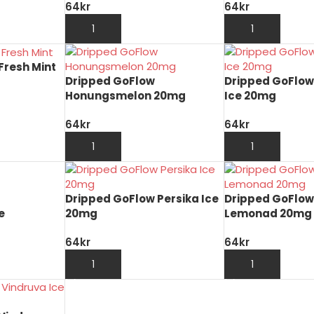
64
kr
64
kr
KORG
LÄGG TILL I VARUKORG
LÄGG TILL I VAR
Fresh Mint
Dripped GoFlow
Dripped GoFlo
Honungsmelon 20mg
Ice 20mg
64
kr
64
kr
KORG
LÄGG TILL I VARUKORG
LÄGG TILL I VAR
Dripped GoFlow Persika Ice
Dripped GoFlow
e
20mg
Lemonad 20mg
64
kr
64
kr
KORG
LÄGG TILL I VARUKORG
LÄGG TILL I VAR