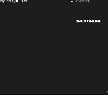
lag ha fyllt 18 år.
Kontakt
SNUS ONLINE