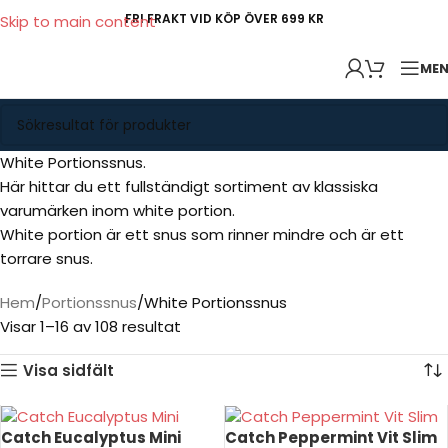
FRI FRAKT VID KÖP ÖVER 699 KR
Skip to main content
ME
White Portionssnus.
Här hittar du ett fullständigt sortiment av klassiska
varumärken inom white portion.
White portion är ett snus som rinner mindre och är ett
torrare snus.
Hem
Portionssnus
White Portionssnus
Visar 1–16 av 108 resultat
Visa sidfält
Catch Eucalyptus Mini
Catch Peppermint Vit Slim