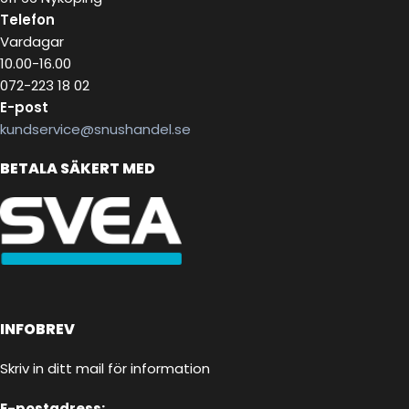
Telefon
Vardagar
10.00-16.00
072-223 18 02
E-post
kundservice@snushandel.se
BETALA SÄKERT MED
INFOBREV
Skriv in ditt mail för information
E-postadress: