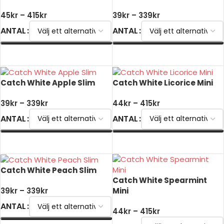
45
kr
–
415
kr
39
kr
–
339
kr
ANTAL
ANTAL
VÄLJ ALTERNATIV
VÄLJ ALTERNATIV
Catch White Apple Slim
Catch White Licorice Mini
39
kr
–
339
kr
44
kr
–
415
kr
ANTAL
ANTAL
VÄLJ ALTERNATIV
VÄLJ ALTERNATIV
Catch White Peach Slim
Catch White Spearmint
Mini
39
kr
–
339
kr
ANTAL
44
kr
–
415
kr