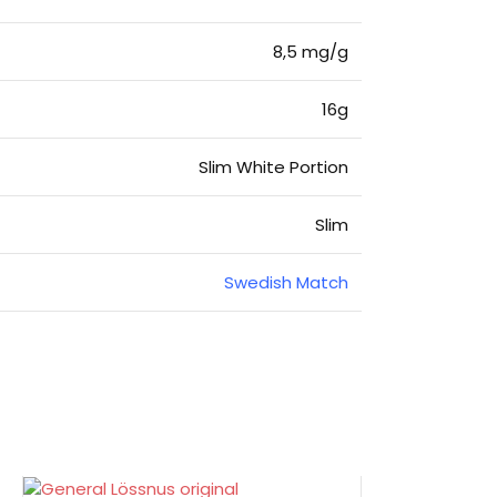
8,5 mg/g
16g
Slim White Portion
Slim
Swedish Match