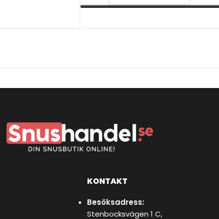
VÄLJ ALTERNATIV
KONTAKT
Besöksadress:
Stenbocksvägen 1 C,