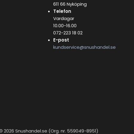
611 66 Nyköping
Telefon
Vardagar
10.00-16.00
072-223 18 02
E-post
kundservice@snushandel.se
© 2026 Snushandel.se (Org. nr. 559049-8951)