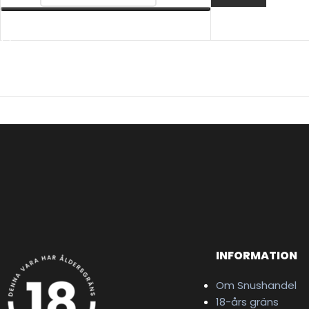
VÄLJ ALTERNATIV
INFORMATION
Om Snushandel
18-års gräns