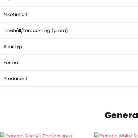
Nikotinhalt
Innehåll/förpackning (gram)
Snustyp
Format
Producent
Genera