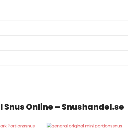
l Snus Online – Snushandel.se