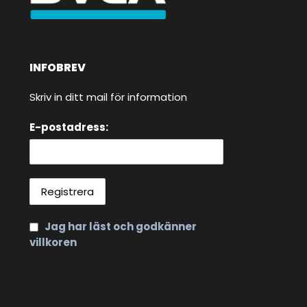
INFOBREV
Skriv in ditt mail för information
E-postadress:
Jag har läst och godkänner
villkoren