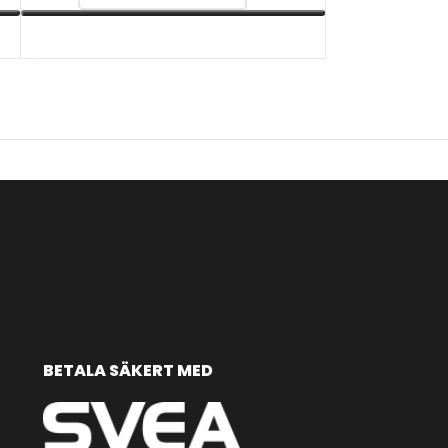
VÄLJ ALTERNATIV
BETALA SÄKERT MED