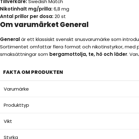
Tillverkare:
Swedish Match
Nikotinhalt mg/prilla:
6,8 mg
Antal prillor per dosa:
20 st
Om varumärket General
General
är ett klassiskt svenskt snusvarumärke som introd
Sortimentet omfattar flera format och nikotinstyrkor, med 
smaksättningar som
bergamottolja, te, hö och läder
. Var
FAKTA OM PRODUKTEN
Varumärke
Produkttyp
Vikt
Styrka