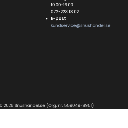
10.00-16.00
072-223 18 02
E-post
kundservice@snushandel.se
© 2026 Snushandel.se (Org. nr. 559049-8951)