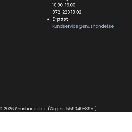
10.00-16.00
072-223 18 02
E-post
kundservice@snushandel.se
© 2026 Snushandel.se (Org. nr. 559049-8951)