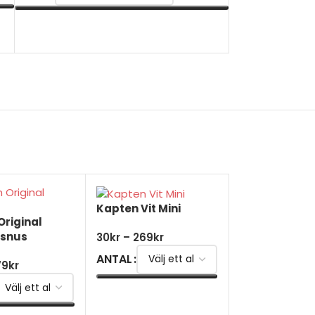
VÄLJ ALTERNATIV
Kapten Vit Mini
Original
ssnus
30
kr
–
269
kr
ANTAL
79
kr
VÄLJ ALTERNATIV
Kapten Vit X