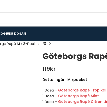
IGG
15KR DOSAN
gs Rapé Mix 3-Pack
Göteborgs Rap
119
kr
Detta ingår i Mixpacket
1 Dosa –
Göteborgs Rapé Tropikal
1 Dosa –
Göteborgs Rapé Mint
1 Dosa –
Göteborgs Rapé Citron L