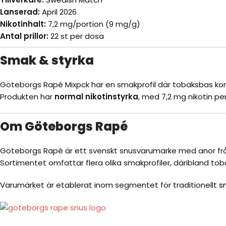
Lanserad:
April 2026
Nikotinhalt:
7,2 mg/portion (9 mg/g)
Antal prillor:
22 st per dosa
Smak & styrka
Göteborgs Rapé Mixpck har en smakprofil där tobaksbas komb
Produkten har
normal nikotinstyrka
, med 7,2 mg nikotin pe
Om Göteborgs Rapé
Göteborgs Rapé är ett svenskt snusvarumärke med anor frå
Sortimentet omfattar flera olika smakprofiler, däribland tobak,
Varumärket är etablerat inom segmentet för traditionellt
s