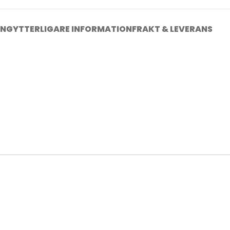
ING
YTTERLIGARE INFORMATION
FRAKT & LEVERANS