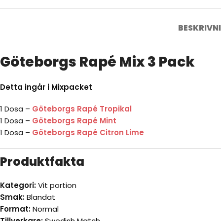
BESKRIVN
Göteborgs Rapé Mix 3 Pack
Detta ingår i Mixpacket
1 Dosa –
Göteborgs Rapé Tropikal
1 Dosa –
Göteborgs Rapé Mint
1 Dosa –
Göteborgs Rapé Citron Lime
Produktfakta
Kategori:
Vit portion
Smak:
Blandat
Format:
Normal
Tillverkare:
Swedish Match