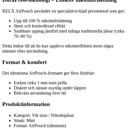
RELX AirPouch använder en specialutvecklad pressmetod som ger:
Upp till 100 % nikotinfrisättning
Jämn och kontrollerad effekt
Snabbare upptag jämfört med många traditionella påsar (cirka
70–80 %)
Detta bidrar till att du kan uppleva nikotineffekten inom några
minuter efter användning.
Format & komfort
Det ultratunna AirPouch-formatet ger flera fördelar:
Endast cirka 1 mm tunn prilla
Diskret och nästan osynlig under läppen
Bekväm användning över tid
Produktinformation
Kategori: Vitt snus / Nikotinpåsar
Smak: Mint
Format: AirPouch (ultratunn)