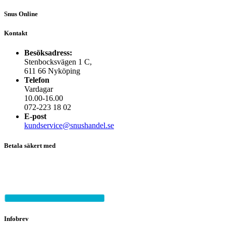
Snus Online
Kontakt
Besöksadress:
Stenbocksvägen 1 C,
611 66 Nyköping
Telefon
Vardagar
10.00-16.00
072-223 18 02
E-post
kundservice@snushandel.se
Betala säkert med
Infobrev