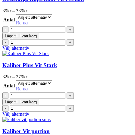
flera
varianter.
Prisintervall:
39
kr
–
339
kr
De
39kr
olika
Antal
till
Rensa
alternativen
339kr
Göteborgs
kan
Rapé
väljas
Lägg till i varukorg
Slim
på
Göteborgs
Vit
produktsidan
Rapé
Den
Välj alternativ
Portion
Slim
här
mängd
Vit
produkten
Portion
har
Kaliber Plus Vit Stark
mängd
flera
varianter.
Prisintervall:
32
kr
–
279
kr
De
32kr
olika
Antal
till
Rensa
alternativen
279kr
Kaliber
kan
Plus
väljas
Lägg till i varukorg
Vit
på
Kaliber
Stark
produktsidan
Plus
Den
Välj alternativ
mängd
Vit
här
Stark
produkten
mängd
har
Kaliber Vit portion