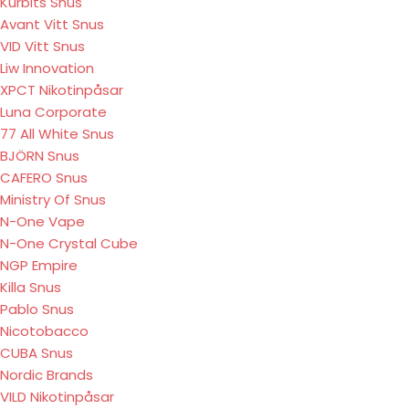
Kurbits Snus
Avant Vitt Snus
VID Vitt Snus
Liw Innovation
XPCT Nikotinpåsar
Luna Corporate
77 All White Snus
BJÖRN Snus
CAFERO Snus
Ministry Of Snus
N-One Vape
N-One Crystal Cube
NGP Empire
Killa Snus
Pablo Snus
Nicotobacco
CUBA Snus
Nordic Brands
VILD Nikotinpåsar