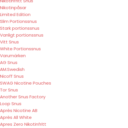
Nikotinfritt Snus
Nikotinpåsar
Limited Edition
Slim Portionssnus
Stark portionssnus
Vanligt portionssnus
Vitt Snus
White Portionssnus
Varumärken
AG Snus
AM.Swedish
Nicoff Snus
SWAG Nicotine Pouches
Tor Snus
Another Snus Factory
Loop Snus
Après Nicotine AB
Après All White
Apres Zero Nikotinfritt