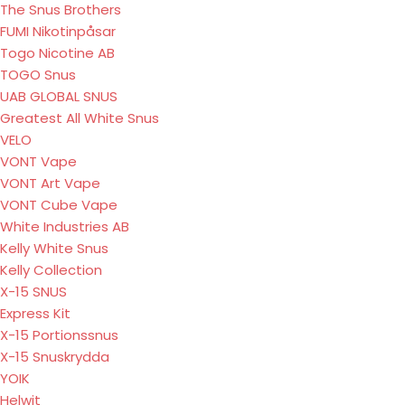
The Snus Brothers
FUMI Nikotinpåsar
Togo Nicotine AB
TOGO Snus
UAB GLOBAL SNUS
Greatest All White Snus
VELO
VONT Vape
VONT Art Vape
VONT Cube Vape
White Industries AB
Kelly White Snus
Kelly Collection
X-15 SNUS
Express Kit
X-15 Portionssnus
X-15 Snuskrydda
YOIK
Helwit