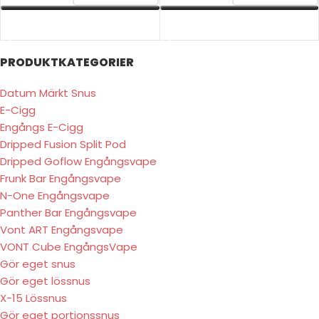
VÄLJ ALTERNATIV
VÄLJ ALTERNATIV
PRODUKTKATEGORIER
Datum Märkt Snus
E-Cigg
Engångs E-Cigg
Dripped Fusion Split Pod
Dripped Goflow Engångsvape
Frunk Bar Engångsvape
N-One Engångsvape
Panther Bar Engångsvape
Vont ART Engångsvape
VONT Cube EngångsVape
Gör eget snus
Gör eget lössnus
X-15 Lössnus
Gör eget portionssnus