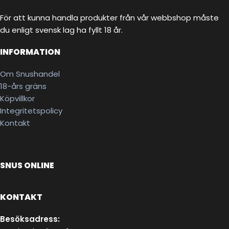
För att kunna handla produkter från vår webbshop måste
du enligt svensk lag ha fyllt 18 år.
INFORMATION
Om Snushandel
18-års gräns
Köpvillkor
Integritetspolicy
Kontakt
SNUS ONLINE
KONTAKT
Besöksadress: