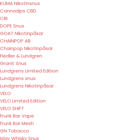
KUMA Nikotinsnus
Cannadips CBD
CBI
DOPE Snus
GOAT Nikotinpåsar
CHAINPOP AB
Chainpop Nikotinpåsar
Fiedler & Lundgren
Granit Snus
Lundgrens Limited Edition
Lundgrens snus
Lundgrens Nikotinpåsar
VELO
VELO Limited Edition
VELO SHIFT
Frunk Bar Vape
Frunk Bar Mesh
GN Tobacco
Islay Whisky Snus