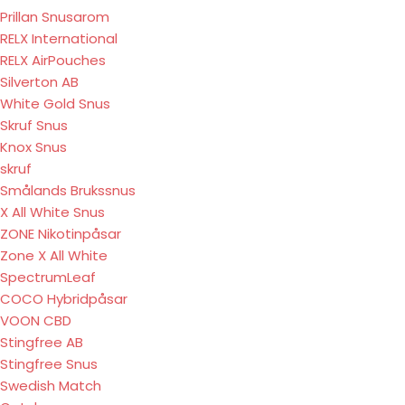
Prillan Snusarom
RELX International
RELX AirPouches
Silverton AB
White Gold Snus
Skruf Snus
Knox Snus
skruf
Smålands Brukssnus
X All White Snus
ZONE Nikotinpåsar
Zone X All White
SpectrumLeaf
COCO Hybridpåsar
VOON CBD
Stingfree AB
Stingfree Snus
Swedish Match