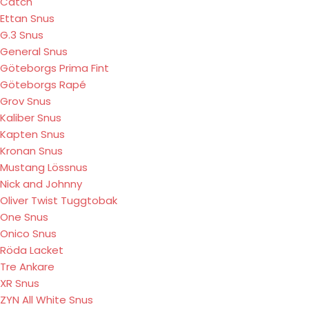
Catch
Ettan Snus
G.3 Snus
General Snus
Göteborgs Prima Fint
Göteborgs Rapé
Grov Snus
Kaliber Snus
Kapten Snus
Kronan Snus
Mustang Lössnus
Nick and Johnny
Oliver Twist Tuggtobak
One Snus
Onico Snus
Röda Lacket
Tre Ankare
XR Snus
ZYN All White Snus