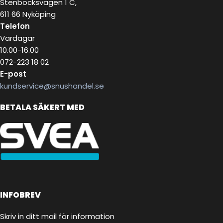
Stenbocksvägen 1 C,
611 66 Nyköping
Telefon
Vardagar
10.00-16.00
072-223 18 02
E-post
kundservice@snushandel.se
BETALA SÄKERT MED
INFOBREV
Skriv in ditt mail för information