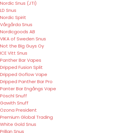
Nordic Snus (JTI)
LD Snus
Nordic Spirit
Vårgårda Snus
Nordicgoods AB
VIKA of Sweden Snus
Not the Big Guys Oy
ICE Vitt Snus
Panther Bar Vapes
Dripped Fusion Split
Dripped Goflow Vape
Dripped Panther Bar Pro
Panter Bar Engångs Vape
Pöschl Snuff
Gawith Snuff
Ozona President
Premium Global Trading
White Gold Snus
Prillan Snus