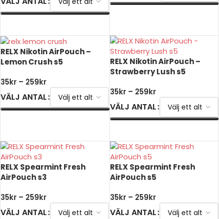
VÄLJ ANTAL
VÄLJ ALTERNATIV
VÄLJ ALTERNATIV
RELX Nikotin AirPouch –
RELX Nikotin AirPouch –
Lemon Crush s5
Strawberry Lush s5
35
kr
–
259
kr
35
kr
–
259
kr
VÄLJ ANTAL
VÄLJ ANTAL
VÄLJ ALTERNATIV
VÄLJ ALTERNATIV
RELX Spearmint Fresh
RELX Spearmint Fresh
AirPouch s3
AirPouch s5
35
kr
–
259
kr
35
kr
–
259
kr
VÄLJ ANTAL
VÄLJ ANTAL