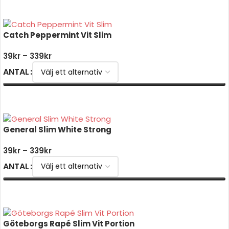
VÄLJ ALTERNATIV
Catch Peppermint Vit Slim
39
kr
–
339
kr
ANTAL
VÄLJ ALTERNATIV
General Slim White Strong
39
kr
–
339
kr
ANTAL
VÄLJ ALTERNATIV
Göteborgs Rapé Slim Vit Portion