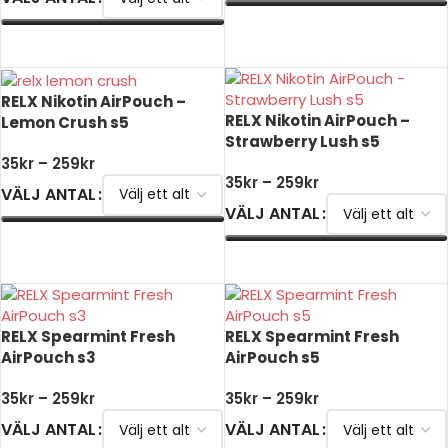
VÄLJ ALTERNATIV
VÄLJ ALTERNATIV
RELX Nikotin AirPouch –
RELX Nikotin AirPouch –
Lemon Crush s5
Strawberry Lush s5
35
kr
–
259
kr
35
kr
–
259
kr
VÄLJ ANTAL
VÄLJ ANTAL
VÄLJ ALTERNATIV
VÄLJ ALTERNATIV
RELX Spearmint Fresh
RELX Spearmint Fresh
AirPouch s3
AirPouch s5
35
kr
–
259
kr
35
kr
–
259
kr
VÄLJ ANTAL
VÄLJ ANTAL