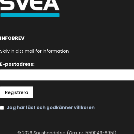
INFOBREV
Skriv in ditt mail för information
E-postadress:
Jag har läst och godkänner villkoren
© 2026 Snushandel.se (Org. nr. 559049-8951)