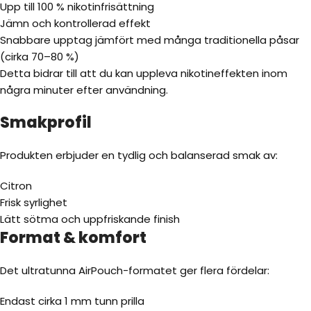
Upp till 100 % nikotinfrisättning
Jämn och kontrollerad effekt
Snabbare upptag jämfört med många traditionella påsar
(cirka 70–80 %)
Detta bidrar till att du kan uppleva nikotineffekten inom
några minuter efter användning.
Smakprofil
Produkten erbjuder en tydlig och balanserad smak av:
Citron
Frisk syrlighet
Lätt sötma och uppfriskande finish
Format & komfort
Det ultratunna AirPouch-formatet ger flera fördelar:
Endast cirka 1 mm tunn prilla