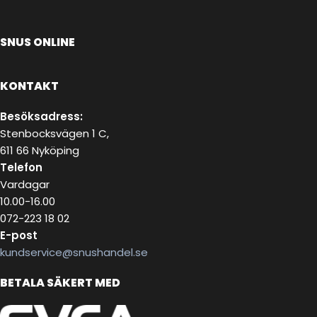
SNUS ONLINE
KONTAKT
Besöksadress:
Stenbocksvägen 1 C,
611 66 Nyköping
Telefon
Vardagar
10.00-16.00
072-223 18 02
E-post
kundservice@snushandel.se
BETALA SÄKERT MED