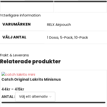
VÄLJ ALTERNATIV
VÄLJ ALTERNATIV
Ytterligare information
VARUMÄRKEN
RELX Airpouch
VÄLJ ANTAL
1 Dosa
,
5-Pack
,
10-Pack
Frakt & Leverans
Relaterade produkter
Catch Original Lakrits Minisnus
44
kr
–
415
kr
ANTAL