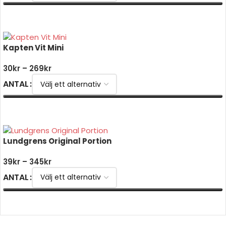
VÄLJ ALTERNATIV
Kapten Vit Mini
30
kr
–
269
kr
ANTAL
VÄLJ ALTERNATIV
Lundgrens Original Portion
39
kr
–
345
kr
ANTAL
VÄLJ ALTERNATIV