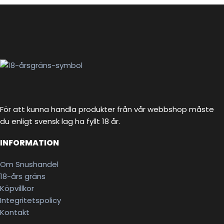
För att kunna handla produkter från vår webbshop måste
du enligt svensk lag ha fyllt 18 år.
INFORMATION
Om Snushandel
18-års gräns
Köpvillkor
Integritetspolicy
Kontakt