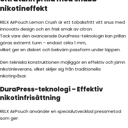
nikotineffekt
RELX AirPouch Lemon Crush är ett tobaksfritt vitt snus med
innovativ design och en frisk smak av citron.
Tack vare den avancerade DuraPress-teknologin kan prillan
göras extremt tunn – endast cirka 1 mm,
vilket ger en diskret och bekväm passform under läppen.
Den tekniska konstruktionen möjliggör en effektiv och jämn
nikotinleverans, vilket skiljer sig från traditionella
nikotinpåsar.
DuraPress-teknologi – Effektiv
nikotinfrisättning
RELX AirPouch använder en specialutvecklad pressmetod
som ger: