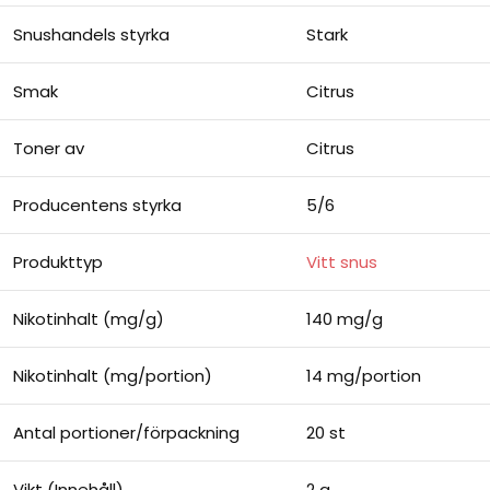
Snushandels styrka
Stark
Smak
Citrus
Toner av
Citrus
Producentens styrka
5/6
Produkttyp
Vitt snus
Nikotinhalt (mg/g)
140 mg/g
Nikotinhalt (mg/portion)
14 mg/portion
Antal portioner/förpackning
20 st
Vikt (Innehåll)
2 g