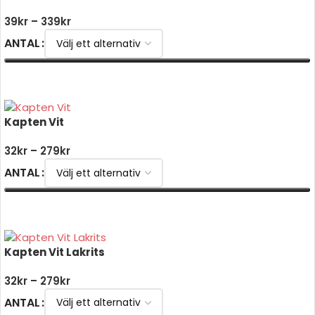
39
kr
–
339
kr
ANTAL
VÄLJ ALTERNATIV
Kapten Vit
32
kr
–
279
kr
ANTAL
VÄLJ ALTERNATIV
Kapten Vit Lakrits
32
kr
–
279
kr
ANTAL