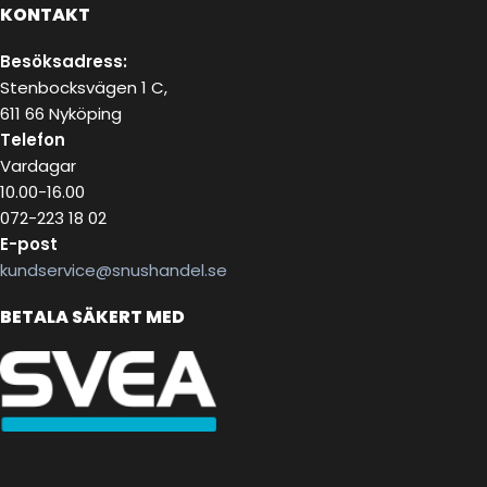
KONTAKT
Besöksadress:
Stenbocksvägen 1 C,
611 66 Nyköping
Telefon
Vardagar
10.00-16.00
072-223 18 02
E-post
kundservice@snushandel.se
BETALA SÄKERT MED