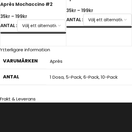
Après Mochaccino #2
35
kr
–
199
kr
35
kr
–
199
kr
ANTAL
ANTAL
VÄLJ ALTERNATIV
VÄLJ ALTERNATIV
Ytterligare information
VARUMÄRKEN
Après
ANTAL
1 Dosa
,
5-Pack
,
6-Pack
,
10-Pack
Frakt & Leverans