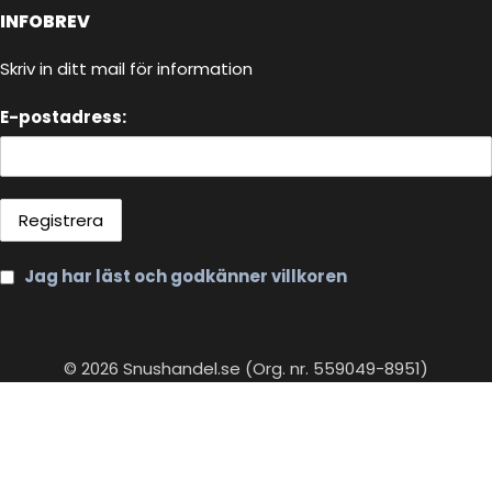
INFOBREV
Skriv in ditt mail för information
E-postadress:
Jag har läst och godkänner villkoren
© 2026 Snushandel.se (Org. nr. 559049-8951)