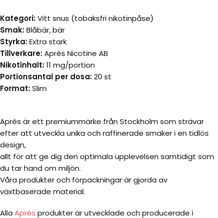
Kategori:
Vitt snus (tobaksfri nikotinpåse)
Smak:
Blåbär, bär
Styrka:
Extra stark
Tillverkare:
Après Nicotine AB
Nikotinhalt:
11 mg/portion
Portionsantal per dosa:
20 st
Format:
Slim
Après är ett premiummärke från Stockholm som strävar
efter att utveckla unika och raffinerade smaker i en tidlös
design,
allt för att ge dig den optimala upplevelsen samtidigt som
du tar hand om miljön.
Våra produkter och förpackningar är gjorda av
växtbaserade material.
Alla
Après
produkter är utvecklade och producerade i