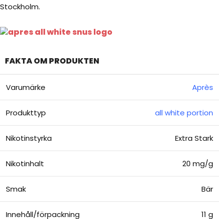
Stockholm.
FAKTA OM PRODUKTEN
Varumärke
Après
Produkttyp
all white portion
Nikotinstyrka
Extra Stark
Nikotinhalt
20 mg/g
Smak
Bär
Innehåll/förpackning
11 g