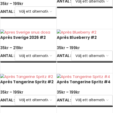
ANTAL
35
kr
–
199
kr
ANTAL
VÄLJ ALTERNATIV
VÄLJ ALTERNATIV
Après Sverige 2026 #2
Après Blueberry #2
35
kr
–
219
kr
35
kr
–
199
kr
ANTAL
ANTAL
VÄLJ ALTERNATIV
VÄLJ ALTERNATIV
Après Tangerine Spritz #2
Après Tangerine Spritz #4
35
kr
–
199
kr
35
kr
–
199
kr
ANTAL
ANTAL
VÄLJ ALTERNATIV
VÄLJ ALTERNATIV