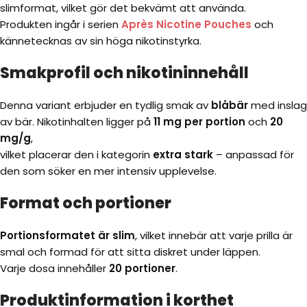
slimformat, vilket gör det bekvämt att använda.
Produkten ingår i serien
Après Nicotine Pouches
och
kännetecknas av sin höga nikotinstyrka.
Smakprofil och nikotininnehåll
Denna variant erbjuder en tydlig smak av
blåbär
med inslag
av bär. Nikotinhalten ligger på
11 mg per portion
och
20
mg/g
,
vilket placerar den i kategorin
extra stark
– anpassad för
den som söker en mer intensiv upplevelse.
Format och portioner
Portionsformatet är slim
, vilket innebär att varje prilla är
smal och formad för att sitta diskret under läppen.
Varje dosa innehåller
20 portioner
.
Produktinformation i korthet