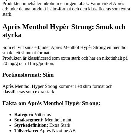
Produkten innehåller nikotin men ingen tobak. Varumärket Après
erbjuder denna produkt i slim-format och den klassificeras som extra
stark.
Après Menthol Hypèr Strong: Smak och
styrka
Som ett vitt snus erbjuder Après Menthol Hypèr Strong en menthol
smak i ett slimmat format.
Produkten är klassificerad som extra stark och har en nikotinhalt på
20 mg/g och 11 mg/portion.
Portionsformat: Slim
Après Menthol Hypèr Strong kommer i ett slim-format och
klassificeras som extra stark.
Fakta om Après Menthol Hypèr Strong:
Kategori:
Vitt snus
Smaksegment:
Menthol, mint
Styrkedefinition:
Extra Stark
Tillverkare:
Après Nicotine AB