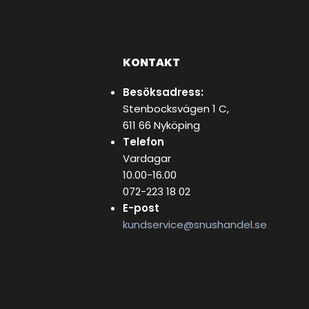
KONTAKT
Besöksadress:
Stenbocksvägen 1 C,
611 66 Nyköping
Telefon
Vardagar
10.00-16.00
072-223 18 02
E-post
kundservice@snushandel.se