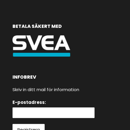
BETALA SÄKERT MED
INFOBREV
Skriv in ditt mail för information
E-postadress: