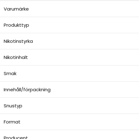
Varumärke
Produkttyp
Nikotinstyrka
Nikotinhalt
Smak
Innehåll/förpackning
Snustyp
Format
Producent