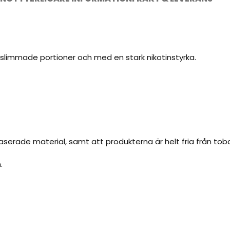
i slimmade portioner och med en stark nikotinstyrka.
serade material, samt att produkterna är helt fria från toba
.