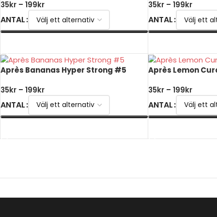
35
kr
–
199
kr
35
kr
–
199
kr
ANTAL
ANTAL
VÄLJ ALTERNATIV
VÄLJ ALTERNATIV
Après Bananas Hyper Strong #5
Après Lemon Cur
35
kr
–
199
kr
35
kr
–
199
kr
ANTAL
ANTAL
VÄLJ ALTERNATIV
VÄLJ ALTERNATIV