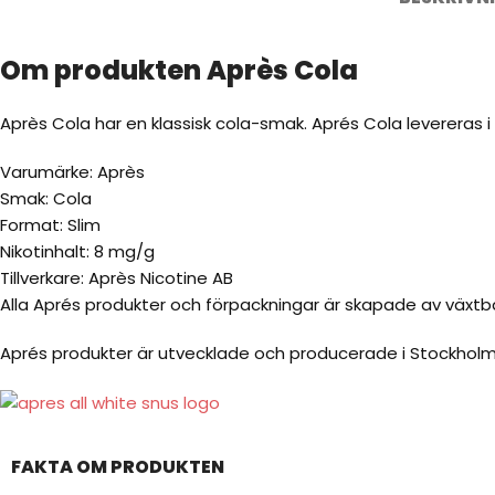
Om produkten Après Cola
Après Cola har en klassisk cola-smak. Aprés Cola levereras 
Varumärke: Après
Smak: Cola
Format: Slim
Nikotinhalt: 8 mg/g
Tillverkare: Après Nicotine AB
Alla Aprés produkter och förpackningar är skapade av växtba
Aprés produkter är utvecklade och producerade i Stockholm
FAKTA OM PRODUKTEN