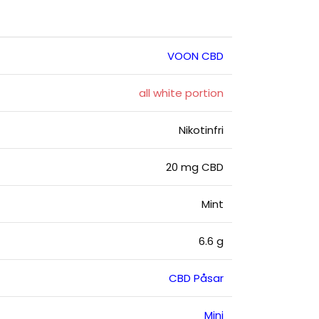
VOON CBD
all white portion
Nikotinfri
20 mg CBD
Mint
6.6 g
CBD Påsar
Mini