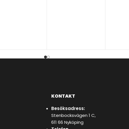
ÄLJ ALTERNATIV
KONTAKT
Besöksadress:
Stenbocksvägen 1 C,
611 66 Nyköping