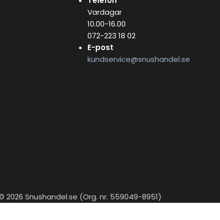
Telefon
Vardagar
10.00-16.00
072-223 18 02
E-post
kundservice@snushandel.se
© 2026 Snushandel.se (Org. nr. 559049-8951)