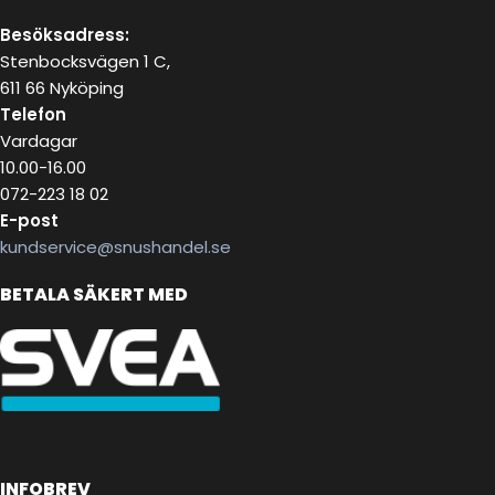
Besöksadress:
Stenbocksvägen 1 C,
611 66 Nyköping
Telefon
Vardagar
10.00-16.00
072-223 18 02
E-post
kundservice@snushandel.se
BETALA SÄKERT MED
INFOBREV