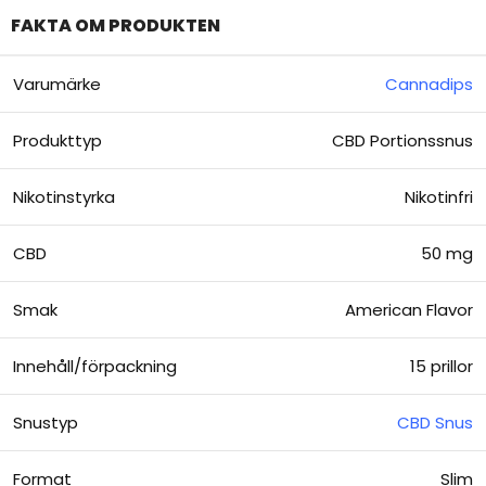
FAKTA OM PRODUKTEN
Varumärke
Cannadips
Produkttyp
CBD Portionssnus
Nikotinstyrka
Nikotinfri
CBD
50 mg
Smak
American Flavor
Innehåll/förpackning
15 prillor
Snustyp
CBD Snus
Format
Slim