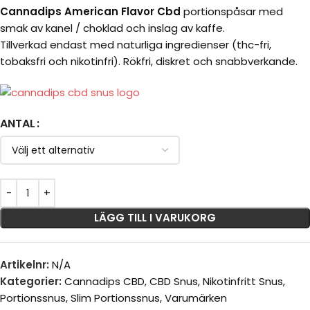
Cannadips American Flavor Cbd
portionspåsar med
smak av kanel / choklad och inslag av kaffe.
Tillverkad endast med naturliga ingredienser (thc-fri,
tobaksfri och nikotinfri). Rökfri, diskret och snabbverkande.
ANTAL
LÄGG TILL I VARUKORG
Artikelnr:
N/A
Kategorier:
Cannadips CBD
,
CBD Snus
,
Nikotinfritt Snus
,
Portionssnus
,
Slim Portionssnus
,
Varumärken