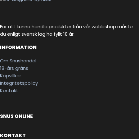
För att kunna handla produkter från vår webbshop måste
du enligt svensk lag ha fyllt 18 år.
INFORMATION
Om Snushandel
18-års gräns
Köpvillkor
Integritetspolicy
Kontakt
SNUS ONLINE
KONTAKT