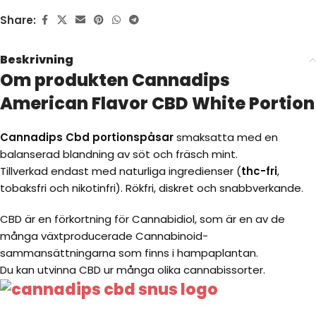
Share:
Beskrivning
Om produkten Cannadips
American Flavor CBD White Portion
Cannadips Cbd portionspåsar
smaksatta med en
balanserad blandning av söt och fräsch mint.
Tillverkad endast med naturliga ingredienser (
thc-fri
,
tobaksfri och nikotinfri). Rökfri, diskret och snabbverkande.
CBD är en förkortning för Cannabidiol, som är en av de
många växtproducerade Cannabinoid-
sammansättningarna som finns i hampaplantan.
Du kan utvinna CBD ur många olika cannabissorter.