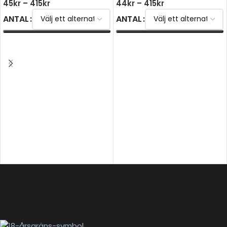
45
kr
–
415
kr
44
kr
–
415
kr
ANTAL
ANTAL
VÄLJ ALTERNATIV
VÄLJ ALTERNATIV