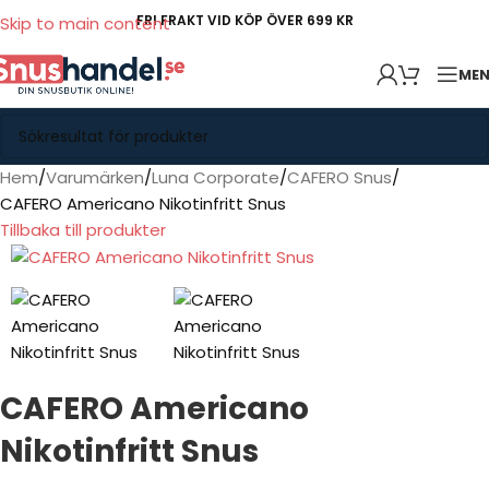
FRI FRAKT VID KÖP ÖVER 699 KR
Skip to main content
ME
Hem
Varumärken
Luna Corporate
CAFERO Snus
CAFERO Americano Nikotinfritt Snus
Tillbaka till produkter
CAFERO Americano
Nikotinfritt Snus