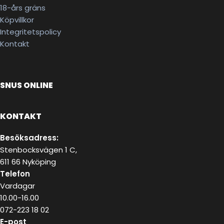
18-års gräns
Köpvillkor
Integritetspolicy
Kontakt
SNUS ONLINE
KONTAKT
Besöksadress:
Stenbocksvägen 1 C,
611 66 Nyköping
Telefon
Vardagar
10.00-16.00
072-223 18 02
E-post