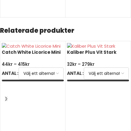
Relaterade produkter
Catch White Licorice Mini
Kaliber Plus Vit Stark
44
kr
–
415
kr
32
kr
–
279
kr
ANTAL
ANTAL
VÄLJ ALTERNATIV
VÄLJ ALTERNATIV