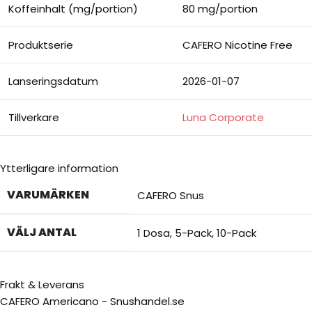
Koffeinhalt (mg/portion)
80 mg/portion
Produktserie
CAFERO Nicotine Free
Lanseringsdatum
2026-01-07
Tillverkare
Luna Corporate
Ytterligare information
VARUMÄRKEN
CAFERO Snus
VÄLJ ANTAL
1 Dosa
,
5-Pack
,
10-Pack
Frakt & Leverans
CAFERO Americano - Snushandel.se