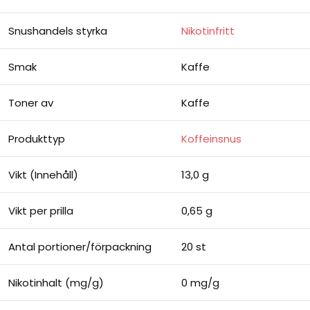
Snushandels styrka
Nikotinfritt
Smak
Kaffe
Toner av
Kaffe
Produkttyp
Koffeinsnus
Vikt (Innehåll)
13,0 g
Vikt per prilla
0,65 g
Antal portioner/förpackning
20 st
Nikotinhalt (mg/g)
0 mg/g