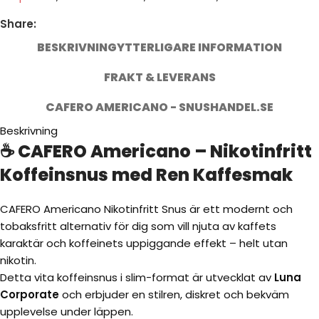
Share:
BESKRIVNING
YTTERLIGARE INFORMATION
FRAKT & LEVERANS
CAFERO AMERICANO - SNUSHANDEL.SE
Beskrivning
☕ CAFERO Americano – Nikotinfritt
Koffeinsnus med Ren Kaffesmak
CAFERO Americano Nikotinfritt Snus är ett modernt och
tobaksfritt alternativ för dig som vill njuta av kaffets
karaktär och koffeinets uppiggande effekt – helt utan
nikotin.
Detta vita koffeinsnus i slim-format är utvecklat av
Luna
Corporate
och erbjuder en stilren, diskret och bekväm
upplevelse under läppen.