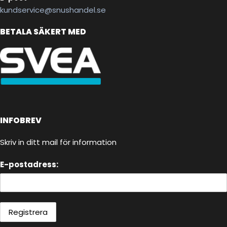
kundservice@snushandel.se
BETALA SÄKERT MED
INFOBREV
Skriv in ditt mail för information
E-postadress: