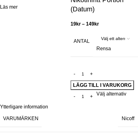
Läs mer
(Datum)
19
kr
–
149
kr
ANTAL
Rensa
LÄGG TILL I VARUKORG
Välj alternativ
Ytterligare information
VARUMÄRKEN
Nicoff