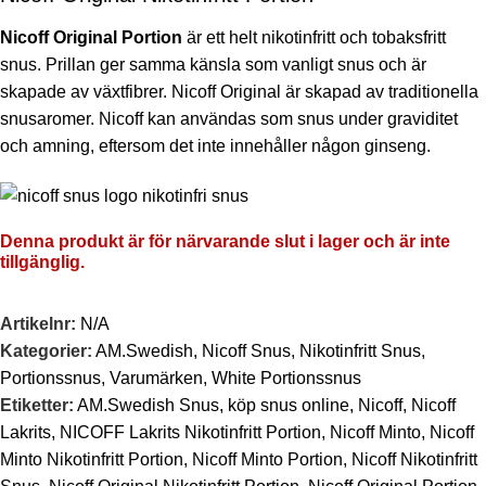
Nicoff Original Portion
är ett helt nikotinfritt och tobaksfritt
snus. Prillan ger samma känsla som vanligt snus och är
skapade av växtfibrer. Nicoff Original är skapad av traditionella
snusaromer. Nicoff kan användas som snus under graviditet
och amning, eftersom det inte innehåller någon ginseng.
Denna produkt är för närvarande slut i lager och är inte
tillgänglig.
Artikelnr:
N/A
Kategorier:
AM.Swedish
,
Nicoff Snus
,
Nikotinfritt Snus
,
Portionssnus
,
Varumärken
,
White Portionssnus
Etiketter:
AM.Swedish Snus
,
köp snus online
,
Nicoff
,
Nicoff
Lakrits
,
NICOFF Lakrits Nikotinfritt Portion
,
Nicoff Minto
,
Nicoff
Minto Nikotinfritt Portion
,
Nicoff Minto Portion
,
Nicoff Nikotinfritt