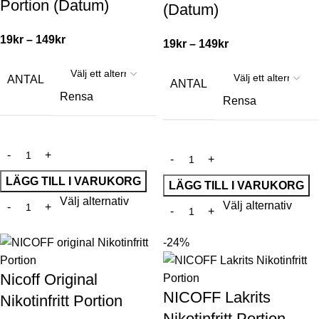
Portion (Datum)
(Datum)
19
kr
–
149
kr
19
kr
–
149
kr
ANTAL
ANTAL
Rensa
Rensa
LÄGG TILL I VARUKORG
LÄGG TILL I VARUKORG
Välj alternativ
Välj alternativ
-24%
Nicoff Original
NICOFF Lakrits
Nikotinfritt Portion
Nikotinfritt Portion