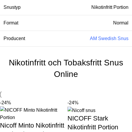
Snustyp
Nikotinfritt Portion
Format
Normal
Producent
AM Swedish Snus
Nikotinfritt och Tobaksfritt Snus
Online
-24%
-24%
NICOFF Stark
Nicoff Minto Nikotinfritt
Nikotinfritt Portion