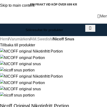
FRI FRAKT VID KÖP ÖVER 699 KR
Skip to main content
Me
Hem
Varumärken
AM.Swedish
Nicoff Snus
Tillbaka till produkter
Nicoff Original Nikotinfritt Portion