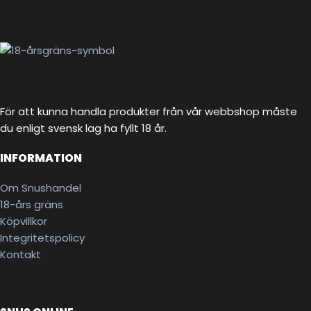
För att kunna handla produkter från vår webbshop måste
du enligt svensk lag ha fyllt 18 år.
INFORMATION
Om Snushandel
18-års gräns
Köpvillkor
Integritetspolicy
Kontakt