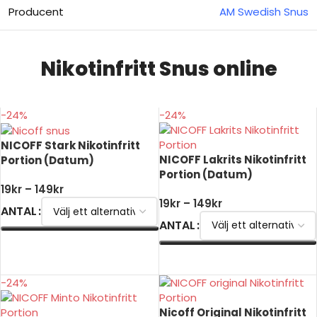
Producent
AM Swedish Snus
Nikotinfritt Snus online
-24%
-24%
NICOFF Stark Nikotinfritt
NICOFF Lakrits Nikotinfritt
Portion (Datum)
Portion (Datum)
19
kr
–
149
kr
19
kr
–
149
kr
ANTAL
ANTAL
VÄLJ ALTERNATIV
VÄLJ ALTERNATIV
-24%
Nicoff Original Nikotinfritt