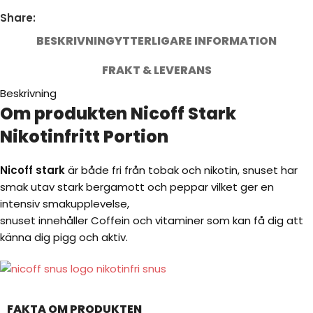
Share:
BESKRIVNING
YTTERLIGARE INFORMATION
FRAKT & LEVERANS
Beskrivning
Om produkten Nicoff Stark
Nikotinfritt Portion
Nicoff stark
är både fri från tobak och nikotin, snuset har
smak utav stark bergamott och peppar vilket ger en
intensiv smakupplevelse,
snuset innehåller Coffein och vitaminer som kan få dig att
känna dig pigg och aktiv.
FAKTA OM PRODUKTEN