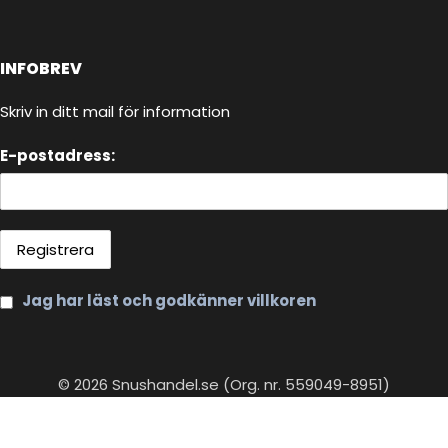
INFOBREV
Skriv in ditt mail för information
E-postadress:
Jag har läst och godkänner villkoren
© 2026 Snushandel.se (Org. nr. 559049-8951)