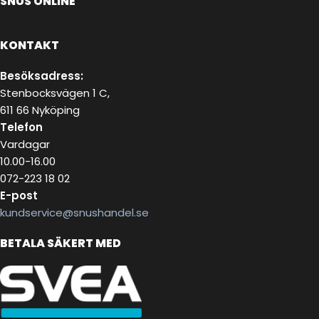
SNUS ONLINE
KONTAKT
Besöksadress:
Stenbocksvägen 1 C,
611 66 Nyköping
Telefon
Vardagar
10.00-16.00
072-223 18 02
E-post
kundservice@snushandel.se
BETALA SÄKERT MED