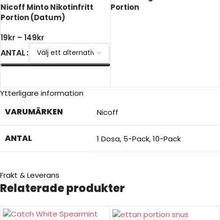
Nicoff Minto Nikotinfritt
Portion
Portion (Datum)
LÄS MER
19
kr
–
149
kr
ANTAL
VÄLJ ALTERNATIV
Ytterligare information
VARUMÄRKEN
Nicoff
ANTAL
1 Dosa
,
5-Pack
,
10-Pack
Frakt & Leverans
Relaterade produkter