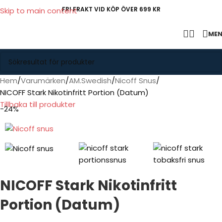
FRI FRAKT VID KÖP ÖVER 699 KR
Skip to main content
ME
Hem
Varumärken
AM.Swedish
Nicoff Snus
NICOFF Stark Nikotinfritt Portion (Datum)
Tillbaka till produkter
-24%
NICOFF Stark Nikotinfritt
Portion (Datum)