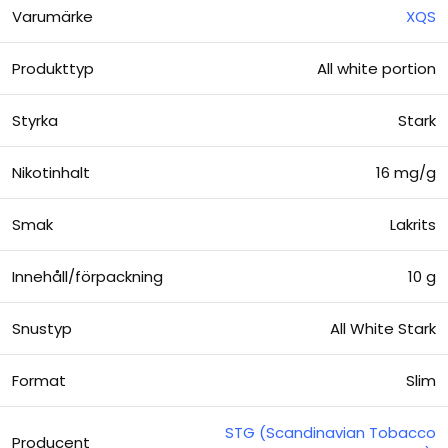
Varumärke
XQS
Produkttyp
All white portion
Styrka
Stark
Nikotinhalt
16 mg/g
Smak
Lakrits
Innehåll/förpackning
10 g
Snustyp
All White Stark
Format
Slim
STG (Scandinavian Tobacco
Producent