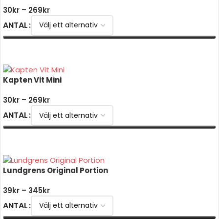
30
kr
–
269
kr
ANTAL
VÄLJ ALTERNATIV
Kapten Vit Mini
30
kr
–
269
kr
ANTAL
VÄLJ ALTERNATIV
Lundgrens Original Portion
39
kr
–
345
kr
ANTAL