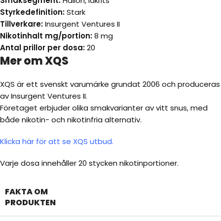
Smaksegment:
Hallon, lakrits
Styrkedefinition:
Stark
Tillverkare:
Insurgent Ventures II
Nikotinhalt mg/portion:
8 mg
Antal prillor per dosa:
20
Mer om XQS
XQS är ett svenskt varumärke grundat 2006 och produceras
av Insurgent Ventures II.
Företaget erbjuder olika smakvarianter av vitt snus, med
både nikotin- och nikotinfria alternativ.
Klicka här för att se XQS utbud.
Varje dosa innehåller 20 stycken nikotinportioner.
FAKTA OM
PRODUKTEN