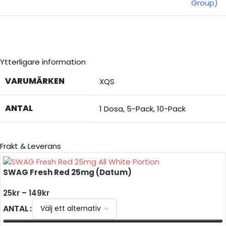
Group)
Ytterligare information
VARUMÄRKEN
XQS
ANTAL
1 Dosa
,
5-Pack
,
10-Pack
Frakt & Leverans
SWAG Fresh Red 25mg (Datum)
25
kr
–
149
kr
ANTAL