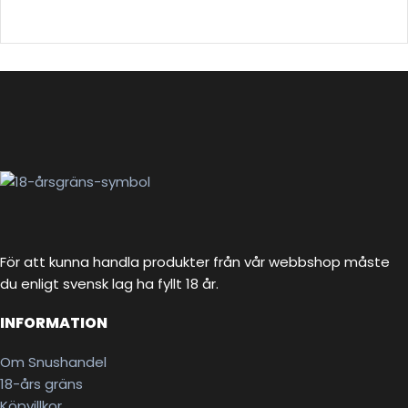
VÄLJ ALTERNATIV
För att kunna handla produkter från vår webbshop måste
du enligt svensk lag ha fyllt 18 år.
INFORMATION
Om Snushandel
18-års gräns
Köpvillkor