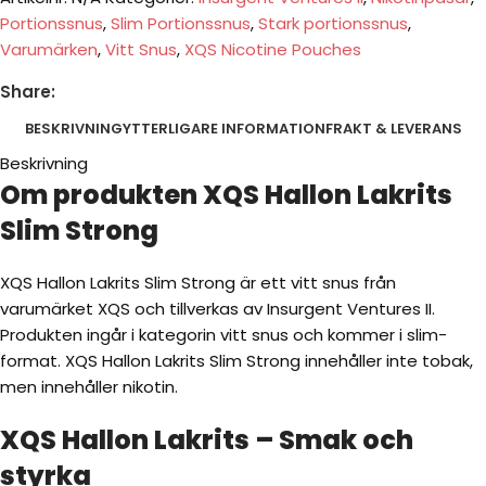
Portionssnus
,
Slim Portionssnus
,
Stark portionssnus
,
Varumärken
,
Vitt Snus
,
XQS Nicotine Pouches
Share:
BESKRIVNING
YTTERLIGARE INFORMATION
FRAKT & LEVERANS
Beskrivning
Om produkten XQS Hallon Lakrits
Slim Strong
XQS Hallon Lakrits Slim Strong är ett vitt snus från
varumärket XQS och tillverkas av Insurgent Ventures II.
Produkten ingår i kategorin vitt snus och kommer i slim-
format. XQS Hallon Lakrits Slim Strong innehåller inte tobak,
men innehåller nikotin.
XQS Hallon Lakrits – Smak och
styrka