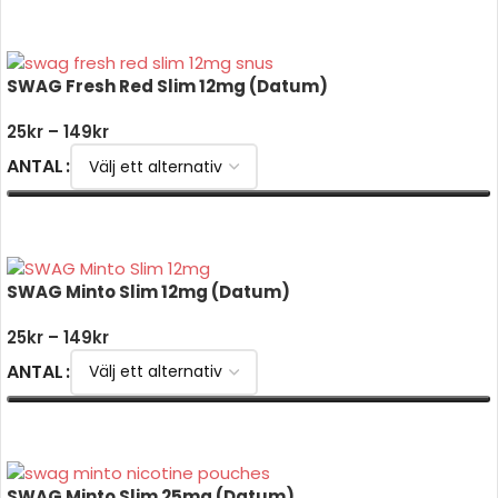
VÄLJ ALTERNATIV
SWAG Fresh Red Slim 12mg (Datum)
25
kr
–
149
kr
ANTAL
VÄLJ ALTERNATIV
SWAG Minto Slim 12mg (Datum)
25
kr
–
149
kr
ANTAL
VÄLJ ALTERNATIV
SWAG Minto Slim 25mg (Datum)