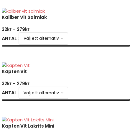
Kaliber Vit Salmiak
32
kr
–
279
kr
ANTAL
VÄLJ ALTERNATIV
Kapten Vit
32
kr
–
279
kr
ANTAL
VÄLJ ALTERNATIV
Kapten Vit Lakrits Mini