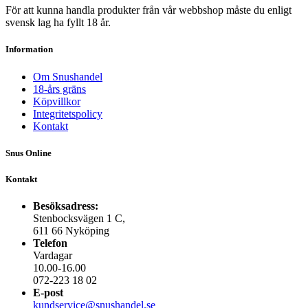
För att kunna handla produkter från vår webbshop måste du enligt
svensk lag ha fyllt 18 år.
Information
Om Snushandel
18-års gräns
Köpvillkor
Integritetspolicy
Kontakt
Snus Online
Kontakt
Besöksadress:
Stenbocksvägen 1 C,
611 66 Nyköping
Telefon
Vardagar
10.00-16.00
072-223 18 02
E-post
kundservice@snushandel.se