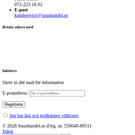
072-223 18 02
E-post
kundservice@snushandel.se
Betala säkert med
Infobrev
Skriv in ditt mail för information
E-postadress:
Jag har läst och godkänner villkoren
© 2026 Snushandel.se (Org. nr. 559049-8951)
Stäng